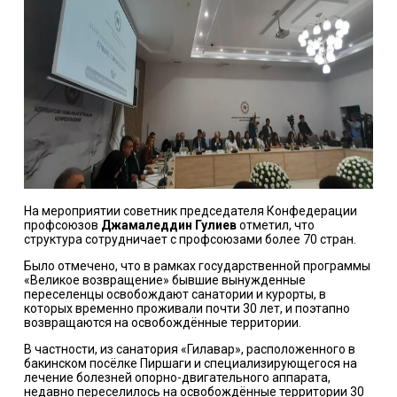
На мероприятии советник председателя Конфедерации
профсоюзов
Джамаледдин Гулиев
отметил, что
структура сотрудничает с профсоюзами более 70 стран.
Было отмечено, что в рамках государственной программы
«Великое возвращение» бывшие вынужденные
переселенцы освобождают санатории и курорты, в
которых временно проживали почти 30 лет, и поэтапно
возвращаются на освобождённые территории.
В частности, из санатория «Гилавар», расположенного в
бакинском посёлке Пиршаги и специализирующегося на
лечение болезней опорно-двигательного аппарата,
недавно переселилось на освобождённые территории 30