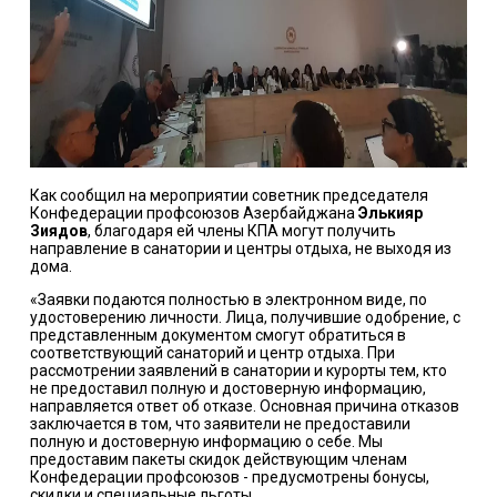
Как сообщил на мероприятии советник председателя
Конфедерации профсоюзов Азербайджана
Элькияр
Зиядов
, благодаря ей члены КПА могут получить
направление в санатории и центры отдыха, не выходя из
дома.
«Заявки подаются полностью в электронном виде, по
удостоверению личности. Лица, получившие одобрение, с
представленным документом смогут обратиться в
соответствующий санаторий и центр отдыха. При
рассмотрении заявлений в санатории и курорты тем, кто
не предоставил полную и достоверную информацию,
направляется ответ об отказе. Основная причина отказов
заключается в том, что заявители не предоставили
полную и достоверную информацию о себе. Мы
предоставим пакеты скидок действующим членам
Конфедерации профсоюзов - предусмотрены бонусы,
скидки и специальные льготы.