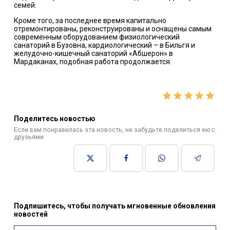
семей.
Кроме того, за последнее время капитально
отремонтированы, реконструированы и оснащены самым
современным оборудованием физиологический
санаторий в Бузовна, кардиологический – в Бильгя и
желудочно-кишечный санаторий «Абшерон» в
Мардаканах, подобная работа продолжается.
Поделитесь новостью
Если вам понравилась эта новость, не забудьте поделиться ею с
друзьями
Подпишитесь, чтобы получать мгновенные обновления
новостей