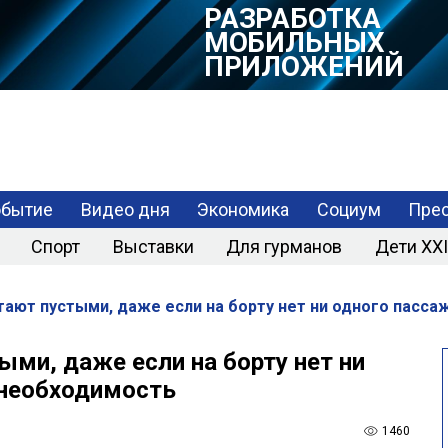
РАЗРАБОТКА
МОБИЛЬНЫХ
ПРИЛОЖЕНИЙ
обытие
Видео дня
Экономика
Социум
Прес
Спорт
Выставки
Для гурманов
Дети XXI
ают пустыми, даже если на борту нет ни одного пасса
ми, даже если на борту нет ни
 необходимость
1460