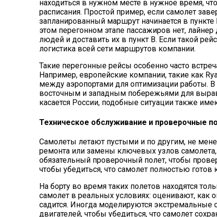
находиться в нужном месте в нужное время, ч
расписания. Простой пример, если самолет заве
запланированный маршрут начинается в пункте 
этом перегонном этапе пассажиров нет, лайнер
людей и доставить их в пункт В. Если такой рейс
логистика всей сети маршрутов компании.
Такие перегонные рейсы особенно часто встреч
Например, европейские компании, такие как
Rya
между аэропортами для оптимизации работы. 
восточным и западным побережьями для выравн
касается России, подобные ситуации также име
Техническое обслуживание и проверочные п
Самолеты летают пустыми и по другим, не мене
ремонта или замены ключевых узлов самолета, 
обязательный проверочный полет, чтобы провери
чтобы убедиться, что самолет полностью готов 
На борту во время таких полетов находятся тол
самолет в реальных условиях: оценивают, как о
садится. Иногда моделируются экстремальные с
двигателей, чтобы убедиться, что самолет сохр