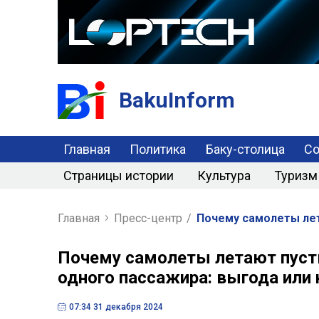
BakuInform
Главная
Политика
Баку-столица
С
Страницы истории
Культура
Туризм
Главная
Пресс-центр
/
Почему самолеты лет
Почему самолеты летают пусты
одного пассажира: выгода или
07:34 31 декабря 2024