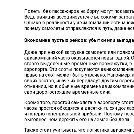
Полеты без пассажиров на борту могут показат
Ведь авиация ассоциируется с высокими затрат
Однако в реальности у авиакомпаний есть множ
почему самолеты отправляются в путь, даже есл
Экономика пустых рейсов: убытки или выгода
Даже при низкой загрузке самолета или полном
авиакомпаний часто оказывается невыгодной. 
строго выделенные временные промежутки, в 
аэропорта. Эти слоты покупаются авиакомпаниям
право на слот может быть утрачено. Например,
своих слотов
, иначе их передадут другим пере
отменили, но в обычные времена авиакомпании
свои дорогостоящие временные окна.
Кроме того, простой самолета в аэропорту сто
часов простоя обходятся в десятки тысяч долла
и потерю потенциальной прибыли. Поэтому пере
выгоднее, чем держать его на земле без дела.
Также стоит учитывать, что логистика авиакомп