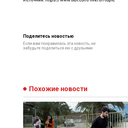
Поделитесь новостью
Если вам понравилась эта новость, не
забудьте поделиться ею с друзьями
Похожие новости