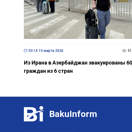
03:14 15 марта 2026
31
Из Ирана в Азербайджан эвакуированы 6
граждан из 6 стран
BakuInform