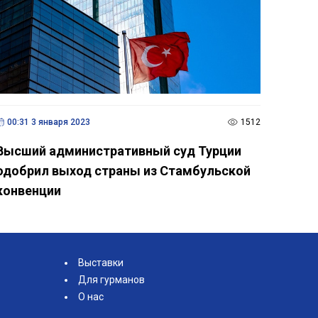
00:31 3 января 2023
1512
Высший административный суд Турции
одобрил выход страны из Стамбульской
конвенции
Выставки
Для гурманов
О нас