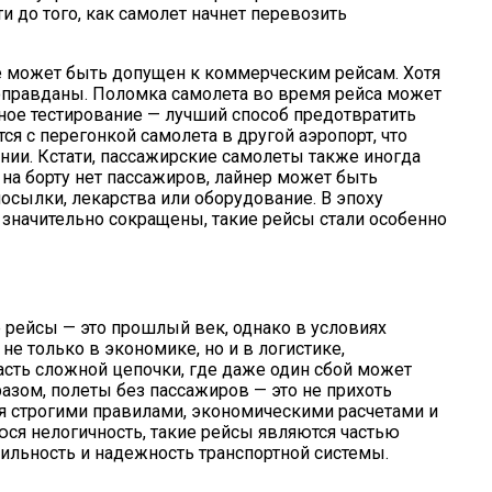
до того, как самолет начнет перевозить
е может быть допущен к коммерческим рейсам. Хотя
оправданы. Поломка самолета во время рейса может
ное тестирование — лучший способ предотвратить
я с перегонкой самолета в другой аэропорт, что
нии. Кстати, пассажирские самолеты также иногда
 на борту нет пассажиров, лайнер может быть
осылки, лекарства или оборудование. В эпоху
значительно сокращены, такие рейсы стали особенно
е рейсы — это прошлый век, однако в условиях
е только в экономике, но и в логистике,
асть сложной цепочки, где даже один сбой может
азом, полеты без пассажиров — это не прихоть
я строгими правилами, экономическими расчетами и
ся нелогичность, такие рейсы являются частью
ильность и надежность транспортной системы.