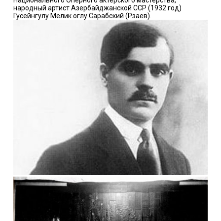
народный артист Азербайджанской ССР (1932 год)
Гусейнгулу Мелик оглу Сарабский (Рзаев).