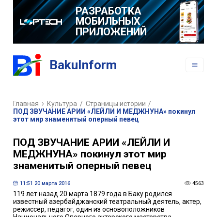
РАЗРАБОТКА
МОБИЛЬНЫХ
ПРИЛОЖЕНИЙ
BakuInform
Главная
Культура
/
Страницы истории
/
ПОД ЗВУЧАНИЕ АРИИ «ЛЕЙЛИ И МЕДЖНУНА» покинул
этот мир знаменитый оперный певец
ПОД ЗВУЧАНИЕ АРИИ «ЛЕЙЛИ И
МЕДЖНУНА» покинул этот мир
знаменитый оперный певец
11:51 20 марта 2016
4563
119 лет назад 20 марта 1879 года в Баку родился
известный азербайджанский театральный деятель, актер,
режиссер, педагог, один из основоположников
Национального Оперного актерского мастерства,