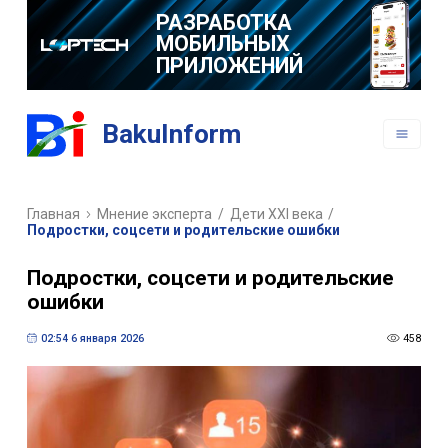
РАЗРАБОТКА
МОБИЛЬНЫХ
ПРИЛОЖЕНИЙ
BakuInform
Главная
Мнение эксперта
/
Дети XXI века
/
Подростки, соцсети и родительские ошибки
Подростки, соцсети и родительские
ошибки
02:54 6 января 2026
458