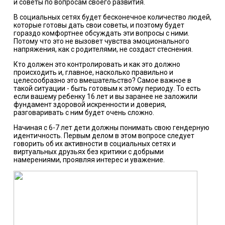
и советы по вопросам своего развития.
В социальных сетях будет бесконечное количество людей,
которые готовы дать свои советы, и поэтому будет
гораздо комфортнее обсуждать эти вопросы с ними.
Потому что это не вызовет чувства эмоционального
напряжения, как с родителями, не создаст стеснения.
Кто должен это контролировать и как это должно
происходить и, главное, насколько правильно и
целесообразно это вмешательство? Самое важное в
такой ситуации - быть готовым к этому периоду. То есть
если вашему ребенку 16 лет и вы заранее не заложили
фундамент здоровой искренности и доверия,
разговаривать с ним будет очень сложно.
Начиная с 6-7 лет дети должны понимать свою гендерную
идентичность. Первым делом в этом вопросе следует
говорить об их активности в социальных сетях и
виртуальных друзьях без критики с добрыми
намерениями, проявляя интерес и уважение.