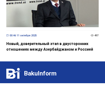
00:46 11 октября 2025
497
Новый, доверительный этап в двусторонних
отношениях между Азербайджаном и Россией
BakuInform
Контакт:
Выставки
(+99455) 322-35-52
/
(+99450) 502-03-07