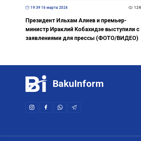
19:39 16 марта 2024
124
Президент Ильхам Алиев и премьер-
министр Ираклий Кобахидзе выступили с
заявлениями для прессы (ФОТО/ВИДЕО)
BakuInform