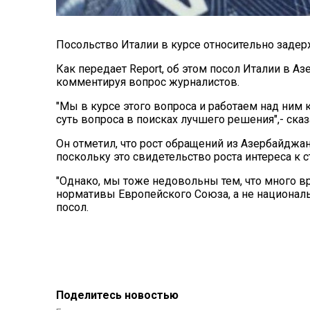
Посольство Италии в курсе относительно задер
Как передает
Report
, об этом посол Италии в 
комментируя вопрос журналистов.
"Мы в курсе этого вопроса и работаем над ним к
суть вопроса в поисках лучшего решения",- ска
Он отметил, что рост обращений из Азербайджан
поскольку это свидетельство роста интереса к с
"Однако, мы тоже недовольны тем, что много вр
нормативы Европейского Союза, а не национальн
посол.
Поделитесь новостью