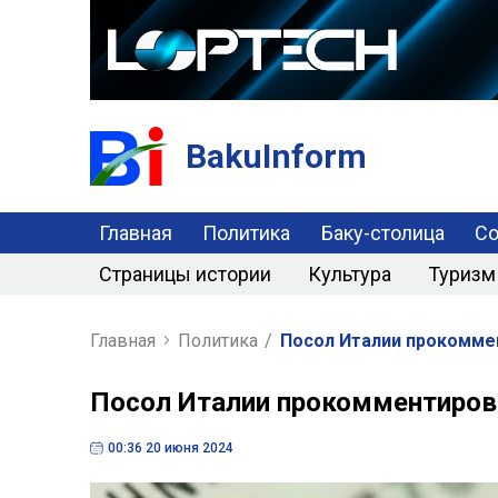
BakuInform
Главная
Политика
Баку-столица
С
Страницы истории
Культура
Туризм
Главная
Политика
/
Посол Италии прокомме
Посол Италии прокомментирова
00:36 20 июня 2024