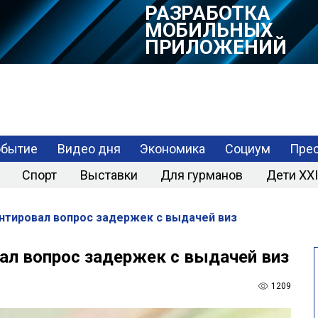
РАЗРАБОТКА
МОБИЛЬНЫХ
ПРИЛОЖЕНИЙ
обытие
Видео дня
Экономика
Социум
Прес
Спорт
Выставки
Для гурманов
Дети XXI
нтировал вопрос задержек с выдачей виз
л вопрос задержек с выдачей виз
1209