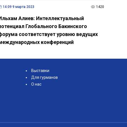
14:09 9 марта 2023
1420
Ильхам Алиев: Интеллектуальный
потенциал Глобального Бакинского
форума соответствует уровню ведущих
международных конференций
Выставки
Для гурманов
О нас