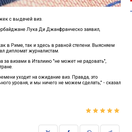
жек с выдачей виз.
Азербайджане Лука Ди Джанфранческо заявил,
ак в Риме, так и здесь в равной степени. Выясняем
зал дипломат журналистам.
а за визами в Италиию "не может не радовать",
тране.
емени уходит на ожидание виз. Правда, это
ого уровня, и мы ничего не можем сделать," - сказал