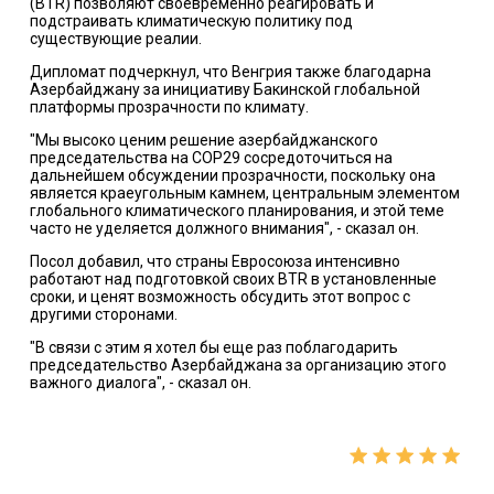
(BTR) позволяют своевременно реагировать и
подстраивать климатическую политику под
существующие реалии.
Дипломат подчеркнул, что Венгрия также благодарна
Азербайджану за инициативу Бакинской глобальной
платформы прозрачности по климату.
"Мы высоко ценим решение азербайджанского
председательства на COP29 сосредоточиться на
дальнейшем обсуждении прозрачности, поскольку она
является краеугольным камнем, центральным элементом
глобального климатического планирования, и этой теме
часто не уделяется должного внимания", - сказал он.
Посол добавил, что страны Евросоюза интенсивно
работают над подготовкой своих BTR в установленные
сроки, и ценят возможность обсудить этот вопрос с
другими сторонами.
"В связи с этим я хотел бы еще раз поблагодарить
председательство Азербайджана за организацию этого
важного диалога", - сказал он.