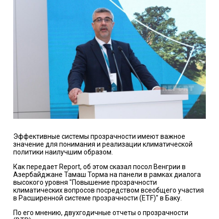
Эффективные системы прозрачности имеют важное
значение для понимания и реализации климатической
политики наилучшим образом.
Как передает
Report
, об этом сказал посол Венгрии в
Азербайджане Тамаш Торма на панели в рамках диалога
высокого уровня "Повышение прозрачности
климатических вопросов посредством всеобщего участия
в Расширенной системе прозрачности (ETF)" в Баку.
По его мнению, двухгодичные отчеты о прозрачности