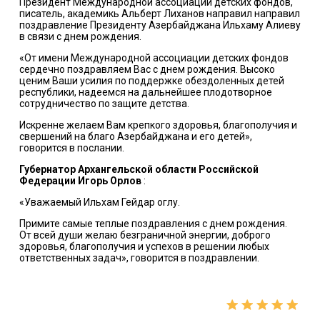
Президент Международной ассоциации детских фондов,
писатель, академикь Альберт Лиханов направил направил
поздравление Президенту Азербайджана Ильхаму Алиеву
в связи с днем рождения.
«От имени Международной ассоциации детских фондов
сердечно поздравляем Вас с днем рождения. Высоко
ценим Ваши усилия по поддержке обездоленных детей
республики, надеемся на дальнейшее плодотворное
сотрудничество по защите детства.
Искренне желаем Вам крепкого здоровья, благополучия и
свершений на благо Азербайджана и его детей»,
говорится в послании.
Губернатор Архангельской области Российской
Федерации Игорь Орлов
:
«Уважаемый Ильхам Гейдар оглу.
Примите самые теплые поздравления с днем рождения.
От всей души желаю безграничной энергии, доброго
здоровья, благополучия и успехов в решении любых
ответственных задач», говорится в поздравлении.