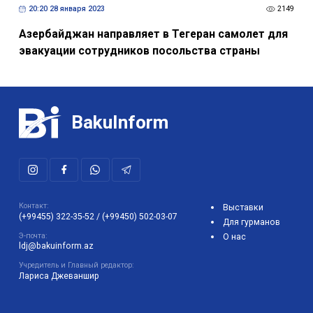
20:20 28 января 2023
2149
Азербайджан направляет в Тегеран самолет для
эвакуации сотрудников посольства страны
BakuInform
Контакт:
Выставки
(+99455) 322-35-52
/
(+99450) 502-03-07
Для гурманов
Э-почта:
О нас
ldj@bakuinform.az
Учредитель и Главный редактор:
Лариса Джеваншир