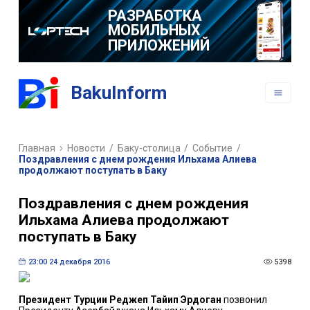
РАЗРАБОТКА
МОБИЛЬНЫХ
ПРИЛОЖЕНИЙ
BakuInform
Главная
Новости
/
Баку-столица
/
Событие
/
Поздравления с днем рождения Ильхама Алиева
продолжают поступать в Баку
Поздравления с днем рождения
Ильхама Алиева продолжают
поступать в Баку
23:00 24 декабря 2016
5398
Президент Турции Реджеп Тайип Эрдоган
позвонил