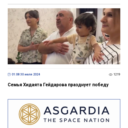
01:08 30 июля 2024
1219
Семья Хидаята Гейдарова празднует победу