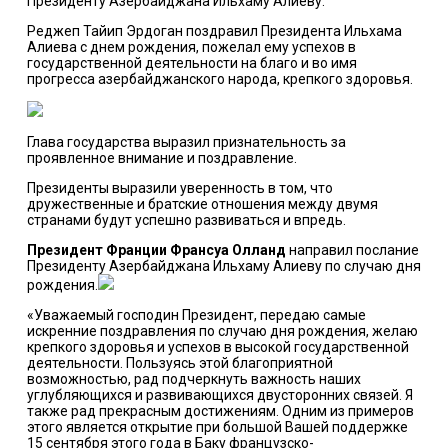
Президенту Азербайджана Ильхаму Алиеву.
Реджеп Тайип Эрдоган поздравил Президента Ильхама
Алиева с днем рождения, пожелал ему успехов в
государственной деятельности на благо и во имя
прогресса азербайджанского народа, крепкого здоровья.
Глава государства выразил признательность за
проявленное внимание и поздравление.
Президенты выразили уверенность в том, что
дружественные и братские отношения между двумя
странами будут успешно развиваться и впредь.
Президент Франции Франсуа Олланд
направил послание
Президенту Азербайджана Ильхаму Алиеву по случаю дня
рождения.
«Уважаемый господин Президент, передаю самые
искренние поздравления по случаю дня рождения, желаю
крепкого здоровья и успехов в высокой государственной
деятельности. Пользуясь этой благоприятной
возможностью, рад подчеркнуть важность наших
углубляющихся и развивающихся двусторонних связей. Я
также рад прекрасным достижениям. Одним из примеров
этого является открытие при большой Вашей поддержке
15 сентября этого года в Баку французско-