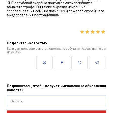
КНР с глубокой скорбью почтил память погибших в
авиакатастрофе. Он также выразил искренние
соболезнования семьям погибших и пожелал скорейшего
выздоровления пострадавшим.
Поделитесь новостью
Если вам понравилась эта новость, не забудьте поделиться ею с
друзьями
Подпишитесь, чтобы получать мгновенные обновления
новостей