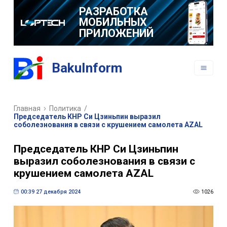
РАЗРАБОТКА
МОБИЛЬНЫХ
ПРИЛОЖЕНИЙ
BakuInform
Главная
Политика
/
Председатель КНР Си Цзиньпин выразил
соболезнования в связи с крушением самолета AZAL
Председатель КНР Си Цзиньпин
выразил соболезнования в связи с
крушением самолета AZAL
00:39 27 декабря 2024
1026