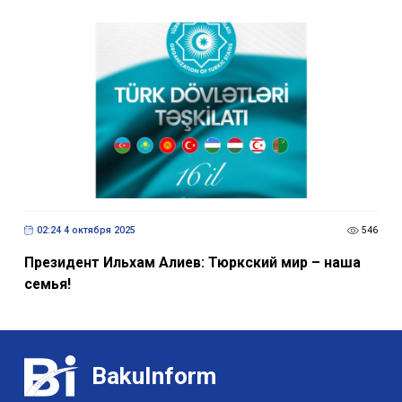
02:24 4 октября 2025
546
Президент Ильхам Алиев: Тюркский мир – наша
семья!
BakuInform