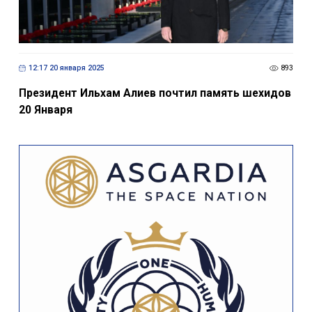
12:17 20 января 2025
893
Президент Ильхам Алиев почтил память шехидов
20 Января