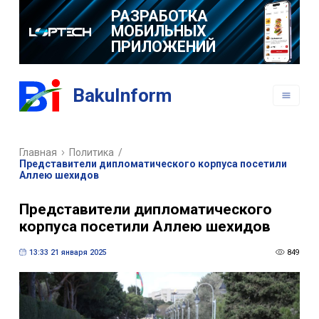
РАЗРАБОТКА
МОБИЛЬНЫХ
ПРИЛОЖЕНИЙ
BakuInform
Главная
Политика
/
Представители дипломатического корпуса посетили
Аллею шехидов
Представители дипломатического
корпуса посетили Аллею шехидов
13:33 21 января 2025
849