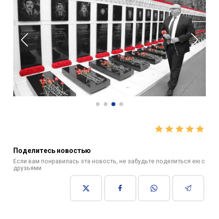
Поделитесь новостью
Если вам понравилась эта новость, не забудьте поделиться ею с
друзьями