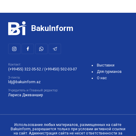
BakuInform
Контакт:
Выставки
(+99455) 322-35-52
/
(+99450) 502-03-07
Для гурманов
Э-почта:
О нас
ldj@bakuinform.az
Учредитель и Главный редактор:
Лариса Джеваншир
Использование любых материалов, размещенных на сайте
Bakuinform, разрешается только при условии активной ссылки
на сайт. Администрация сайта не несет ответственности за