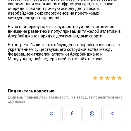
современная спортивная инфраструктура, что, в свою
очередь, создает прочную основу для успехов
азербайджанских спортсменов на престижных
международных турнирах.
Было подчеркнуто, что государство уделяет огромное
внимание развитию и популяризации тяжелой атлетики в
Азербайджане наряду с другими видами спорта.
На встрече были также обсуждены вопросы, связанные с
укреплением существующего сотрудничества между
Федерацией тяжелой атлетики Азербайджана и
Международной федерацией тяжелой атлетики.
Поделитесь новостью
Если вам понравилась эта новость, не забудьте поделиться ею с
друзьями