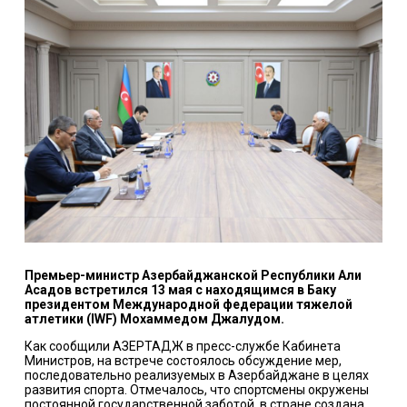
Премьер-министр Азербайджанской Республики Али
Асадов встретился 13 мая с находящимся в Баку
президентом Международной федерации тяжелой
атлетики (IWF) Мохаммедом Джалудом.
Как сообщили АЗЕРТАДЖ в пресс-службе Кабинета
Министров, на встрече состоялось обсуждение мер,
последовательно реализуемых в Азербайджане в целях
развития спорта. Отмечалось, что спортсмены окружены
постоянной государственной заботой, в стране создана