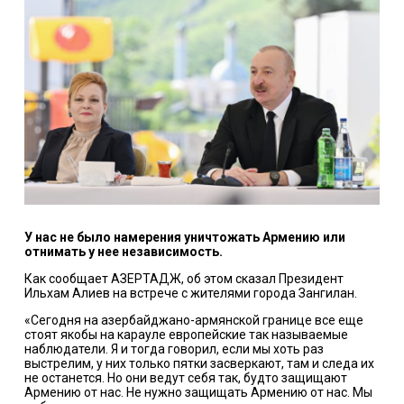
У нас не было намерения уничтожать Армению или
отнимать у нее независимость.
Как сообщает АЗЕРТАДЖ, об этом сказал Президент
Ильхам Алиев на встрече с жителями города Зангилан.
«Сегодня на азербайджано-армянской границе все еще
стоят якобы на карауле европейские так называемые
наблюдатели. Я и тогда говорил, если мы хоть раз
выстрелим, у них только пятки засверкают, там и следа их
не останется. Но они ведут себя так, будто защищают
Армению от нас. Не нужно защищать Армению от нас. Мы