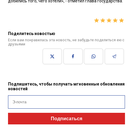
добились того, чего хотели», - отметил глава государства.
Поделитесь новостью
Если вам понравилась эта новость, не забудьте поделиться ею с
друзьями
Подпишитесь, чтобы получать мгновенные обновления
новостей
Подписаться