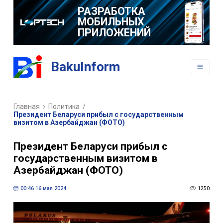
РАЗРАБОТКА
МОБИЛЬНЫХ
ПРИЛОЖЕНИЙ
BakuInform
Главная
Политика
/
Президент Беларуси прибыл с государственным
визитом в Азербайджан (ФОТО)
Президент Беларуси прибыл с
государственным визитом в
Азербайджан (ФОТО)
00:46 16 мая 2024
1250