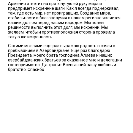
Армения ответит на протянутую ей руку мира и
предпримет искренние шаги. Как я всегда подчеркивал,
там, где есть мир, нет проигравших. Создание мира,
стабильности и благополучия в нашем регионе является
нашим долгом перед нашим народом. Мы полны
решимости выполнить этот долг, мы искренни. Мы
желаем, чтобы и противоположная сторона проявила
такую же искренность.
С этими мыслями еще раз выражаю радость в связи с
пребыванием в Азербайджане. Еще раз благодарю
Президента, моего брата господина Алиева и наших
азербайджанских братьев за оказанное мне и делегации
гостеприимство. Да хранит Всевышний нашу любовь и
братство. Спасибо.