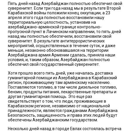
Пять дней назад Азербайджан полностью обеспечил свой
суверенитет. Если три года назад мы в результате Второй
Карабахской войны положили конец оккупации, а 23
апреля этого года полностью восстановили нашу
территориальную целостность, установив на
азербайджано-армянской границе контрольно-
пропускной пункт в Лачинском направлении, то пять дней
назад мы полностью обеспечили, восстановили свой
суверенитет. В результате антитеррористических
мероприятий, осуществленных в течение суток, и даже
меньше, незаконно обосновавшаяся на территории
Азербайджана армия Армении сдалась, приняла наши
условия, и, таким образом, Азербайджан полностью
обеспечил свой государственный суверенитет.
Хотя прошло всего пять дней, уже началась доставка
гуманитарной помощи из Азербайджана в Карабахский
регион, проживающему там армянскому населению.
Поставляются топливо, в том числе дизельное топливо,
бензин, продукты питания, лекарственные препараты и
другая гуманитарная помощь. Это еще раз
свидетельствует о том, что люди, проживающие в
Карабахском регионе, независимо от национальной
принадлежности, являются гражданами Азербайджана.
Безопасность, защищенность и права этих людей будут
обеспечены Азербайджанским государством.
Несколько дней назад в городе Евлах состоялась встреча