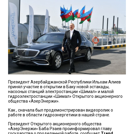
Президент Азербайджанской Республики Ильхам Алиев
принял участие в открытии в Баку новой эстакады,
насосных станций электростанции «Шимал» и малой
гидроэлектростанции «Шимал» Открытого акционерного
общества «АзерЭнержи».
Как , сначала был продемонстрирован видеоролик о
работе в области гидроэнергетики в нашей стране.
Президент Открытого акционерного общества
«АзерЭнержи» Баба Рзаев проинформировал главу
государства о проделанной работе, сообщает
Trend.