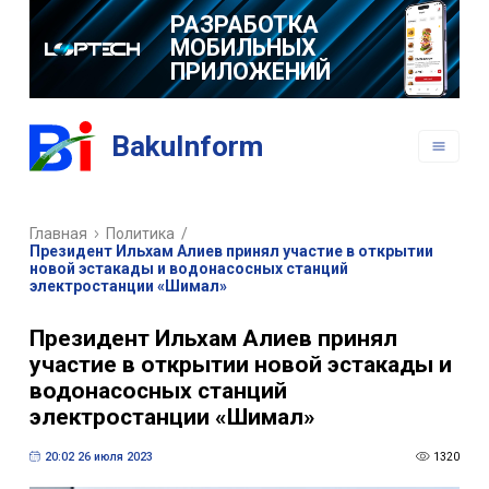
РАЗРАБОТКА
ВЕБ САЙТОВ
РАЗРАБОТКА
BakuInform
МОБИЛЬНЫХ
ПРИЛОЖЕНИЙ
Главная
Политика
/
Президент Ильхам Алиев принял участие в открытии
новой эстакады и водонасосных станций
электростанции «Шимал»
Президент Ильхам Алиев принял
участие в открытии новой эстакады и
водонасосных станций
электростанции «Шимал»
20:02 26 июля 2023
1320