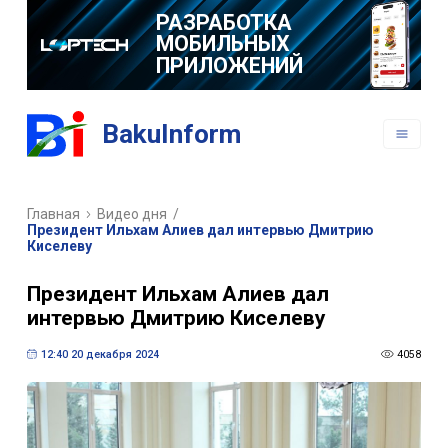
РАЗРАБОТКА
МОБИЛЬНЫХ
ПРИЛОЖЕНИЙ
BakuInform
Главная
Видео дня
/
Президент Ильхам Алиев дал интервью Дмитрию
Киселеву
Президент Ильхам Алиев дал
интервью Дмитрию Киселеву
12:40 20 декабря 2024
4058