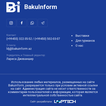
BakuInform
Контакт:
Выставки
(+99455) 322-35-52
/
(+99450) 502-03-07
Для гурманов
Э-почта:
О нас
ldj@bakuinform.az
Учредитель и Главный редактор:
Лариса Джеваншир
Использование любых материалов, размещенных на сайте
Bakuinform, разрешается только при условии активной ссылки
на сайт. Администрация сайта не несет ответственности за
комментарии пользователей к информации, которая является
интеллектуальной собственностью сайта.
Сайт разработали: