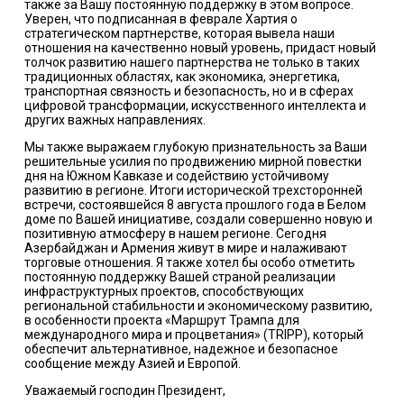
также за Вашу постоянную поддержку в этом вопросе.
Уверен, что подписанная в феврале Хартия о
стратегическом партнерстве, которая вывела наши
отношения на качественно новый уровень, придаст новый
толчок развитию нашего партнерства не только в таких
традиционных областях, как экономика, энергетика,
транспортная связность и безопасность, но и в сферах
цифровой трансформации, искусственного интеллекта и
других важных направлениях.
Мы также выражаем глубокую признательность за Ваши
решительные усилия по продвижению мирной повестки
дня на Южном Кавказе и содействию устойчивому
развитию в регионе. Итоги исторической трехсторонней
встречи, состоявшейся 8 августа прошлого года в Белом
доме по Вашей инициативе, создали совершенно новую и
позитивную атмосферу в нашем регионе. Сегодня
Азербайджан и Армения живут в мире и налаживают
торговые отношения. Я также хотел бы особо отметить
постоянную поддержку Вашей страной реализации
инфраструктурных проектов, способствующих
региональной стабильности и экономическому развитию,
в особенности проекта «Маршрут Трампа для
международного мира и процветания» (TRIPP), который
обеспечит альтернативное, надежное и безопасное
сообщение между Азией и Европой.
Уважаемый господин Президент,