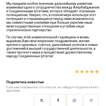
Мы придаем особое значение дальнейшему развитию
взаимовыгодного сотрудничества между Азербайджаном
и Соединенными Штатами, которое обладает огромным
потенциалом. Уверен, что, в полной мере используя этот
потенциал и открывающиеся перед нами возможности,
мы совместными усилиями еще больше укрепим наши
межгосударственные отношения и углубим наше
стратегическое партнерство.
По случаю этой знаменательной годовщины я вновь
выражаю Вам свои искренние поздравления, желаю
крепкого здоровья, счастья, дальнейших успехов и новых
достижений в высшей государственной деятельности, а
также прочного мира и процветания дружественному
народу Соединенных Штатов".
Поделитесь новостью
Если вам понравилась эта новость, не забудьте поделиться ею с
друзьями