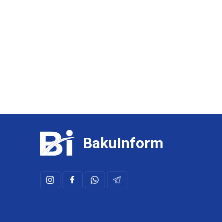
BakuInform