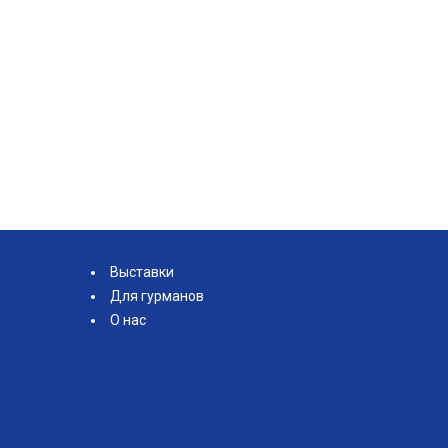
Выставки
Для гурманов
О нас