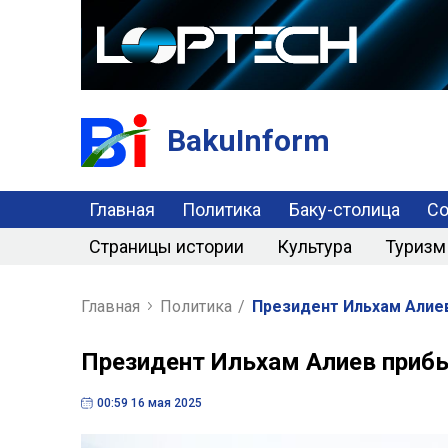
BakuInform
Главная
Политика
Баку-столица
С
Страницы истории
Культура
Туризм
Главная
Политика
/
Президент Ильхам Алиев
Президент Ильхам Алиев прибы
00:59 16 мая 2025