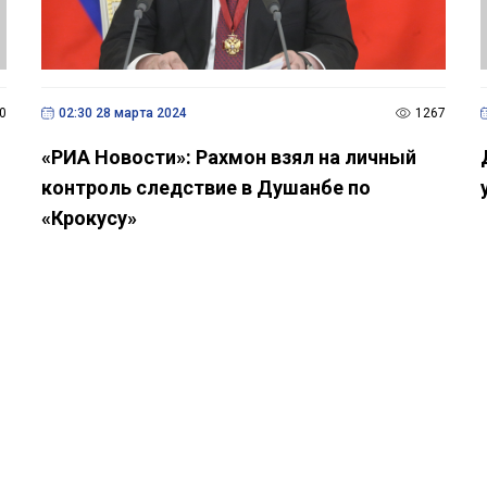
0
02:30 28 марта 2024
1267
«РИА Новости»: Рахмон взял на личный
контроль следствие в Душанбе по
«Крокусу»