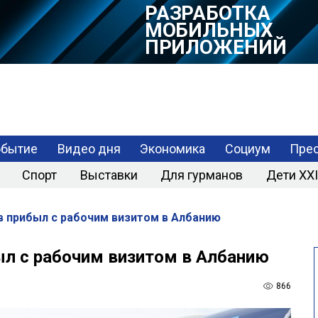
РАЗРАБОТКА
МОБИЛЬНЫХ
ПРИЛОЖЕНИЙ
обытие
Видео дня
Экономика
Социум
Прес
Спорт
Выставки
Для гурманов
Дети XXI
 прибыл с рабочим визитом в Албанию
л с рабочим визитом в Албанию
866