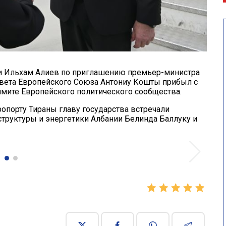
и Ильхам Алиев по приглашению премьер-министра
вета Европейского Союза Антониу Кошты прибыл с
аммите Европейского политического сообщества.
порту Тираны главу государства встречали
труктуры и энергетики Албании Белинда Баллуку и