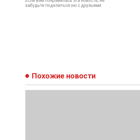
Если вам понравилась эта новость, не
забудьте поделиться ею с друзьями
Похожие новости