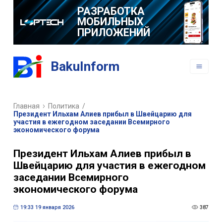
РАЗРАБОТКА
МОБИЛЬНЫХ
ПРИЛОЖЕНИЙ
BakuInform
Главная
Политика
/
Президент Ильхам Алиев прибыл в Швейцарию для
участия в ежегодном заседании Всемирного
экономического форума
Президент Ильхам Алиев прибыл в
Швейцарию для участия в ежегодном
заседании Всемирного
экономического форума
19:33 19 января 2026
387