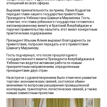
отношений во всех сферах.
Выразив признательность за прием, Лазиз Кудратов
передал главе нашего государства приветствия
Президента Узбекистана Шавката Мирзиёева. Гость
отметил, что глава узбекского государства готовится к
запланированному визиту в братский Азербайджан и
поручил правительству насытить этот визит конкретным
практическим содержанием.
Президент Ильхам Алиев выразил благодарность за
приветствия, попросил передать и его приветствия
Шавкату Мирзиёеву.
Гость подчеркнул, что после прошлогоднего
государственного визита Президента Азербайджана в
Узбекистан ведется активная работа по новым
приоритетным направлениям, определенным
президентами двух стран.
На встрече с удовлетворением было отмечено развитие
торгово-экономических связей, состоялся обмен
мнениями по вопросам расширения промышленной
кооперации, транспортно-логистических связей, а также
новым совместным проектам.