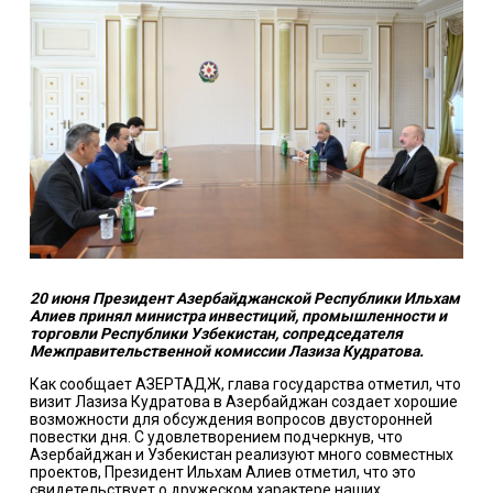
20 июня Президент Азербайджанской Республики Ильхам
Алиев принял министра инвестиций, промышленности и
торговли Республики Узбекистан, сопредседателя
Межправительственной комиссии Лазиза Кудратова.
Как сообщает АЗЕРТАДЖ, глава государства отметил, что
визит Лазиза Кудратова в Азербайджан создает хорошие
возможности для обсуждения вопросов двусторонней
повестки дня. С удовлетворением подчеркнув, что
Азербайджан и Узбекистан реализуют много совместных
проектов, Президент Ильхам Алиев отметил, что это
свидетельствует о дружеском характере наших