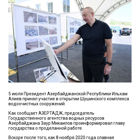
5 июля Президент Азербайджанской Республики Ильхам
Алиев принял участие в открытии Шушинского комплекса
водоочистных сооружений.
Как сообщает АЗЕРТАДЖ, председатель
Государственного агентства водных ресурсов
Азербайджана Заур Микаилов проинформировал главу
государства о проделанной работе.
Вскоре после того, как 8 ноября 2020 года славная