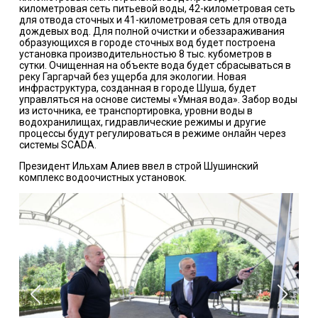
километровая сеть питьевой воды, 42-километровая сеть
для отвода сточных и 41-километровая сеть для отвода
дождевых вод. Для полной очистки и обеззараживания
образующихся в городе сточных вод будет построена
установка производительностью 8 тыс. кубометров в
сутки. Очищенная на объекте вода будет сбрасываться в
реку Гаргарчай без ущерба для экологии. Новая
инфраструктура, созданная в городе Шуша, будет
управляться на основе системы «Умная вода». Забор воды
из источника, ее транспортировка, уровни воды в
водохранилищах, гидравлические режимы и другие
процессы будут регулироваться в режиме онлайн через
системы SCADA.
Президент Ильхам Алиев ввел в строй Шушинский
комплекс водоочистных установок.