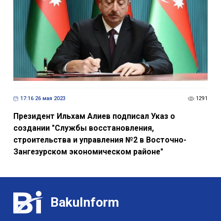
17:16 26 мая 2023
1291
Президент Ильхам Алиев подписал Указ о
создании "Службы восстановления,
строительства и управления №2 в Восточно-
Зангезурском экономическом районе"
BakuInform