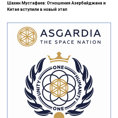
Шахин Мустафаев: Отношения Азербайджана и
Китая вступили в новый этап