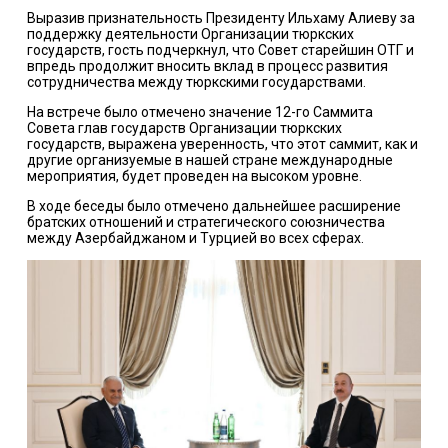
Выразив признательность Президенту Ильхаму Алиеву за
поддержку деятельности Организации тюркских
государств, гость подчеркнул, что Совет старейшин ОТГ и
впредь продолжит вносить вклад в процесс развития
сотрудничества между тюркскими государствами.
На встрече было отмечено значение 12-го Саммита
Совета глав государств Организации тюркских
государств, выражена уверенность, что этот саммит, как и
другие организуемые в нашей стране международные
мероприятия, будет проведен на высоком уровне.
В ходе беседы было отмечено дальнейшее расширение
братских отношений и стратегического союзничества
между Азербайджаном и Турцией во всех сферах.