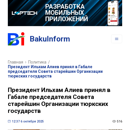
РАЗРАБОТКА
МОБИЛЬНЫХ
ПРИЛОЖЕНИЙ
BakuInform
Главная
Политика
/
Президент Ильхам Алиев принял в Габале
председателя Совета старейшин Организации
тюркских государств
Президент Ильхам Алиев принял в
Габале председателя Совета
старейшин Организации тюркских
государств
12:37 6 октября 2025
516