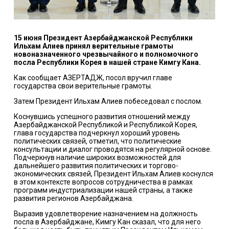
15 июня Президент Азербайджанской Республики
Ильхам Алиев принял верительные грамоты
новоназначенного чрезвычайного и полномочного
посла Республики Корея в нашей стране Кимгу Кана.
Как сообщает АЗЕРТАДЖ, посол вручил главе
государства свои верительные грамоты.
Затем Президент Ильхам Алиев побеседовал с послом.
Коснувшись успешного развития отношений между
Азербайджанской Республикой и Республикой Корея,
глава государства подчеркнул хороший уровень
политических связей, отметил, что политические
консультации и диалог проводятся на регулярной основе.
Подчеркнув наличие широких возможностей для
дальнейшего развития политических и торгово-
экономических связей, Президент Ильхам Алиев коснулся
в этом контексте вопросов сотрудничества в рамках
программ индустриализации нашей страны, а также
развития регионов Азербайджана.
Выразив удовлетворение назначением на должность
посла в Азербайджане, Кимгу Кан сказал, что для него