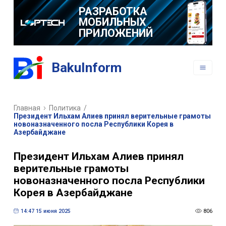
РАЗРАБОТКА
МОБИЛЬНЫХ
ПРИЛОЖЕНИЙ
BakuInform
Главная
Политика
/
Президент Ильхам Алиев принял верительные грамоты
новоназначенного посла Республики Корея в
Азербайджане
Президент Ильхам Алиев принял
верительные грамоты
новоназначенного посла Республики
Корея в Азербайджане
14:47 15 июня 2025
806