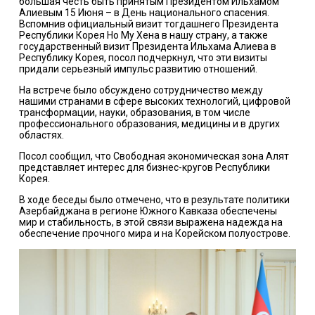
большая честь быть принятым Президентом Ильхамом
Алиевым 15 Июня – в День национального спасения.
Вспомнив официальный визит тогдашнего Президента
Республики Корея Но Му Хена в нашу страну, а также
государственный визит Президента Ильхама Алиева в
Республику Корея, посол подчеркнул, что эти визиты
придали серьезный импульс развитию отношений.
На встрече было обсуждено сотрудничество между
нашими странами в сфере высоких технологий, цифровой
трансформации, науки, образования, в том числе
профессионального образования, медицины и в других
областях.
Посол сообщил, что Свободная экономическая зона Алят
представляет интерес для бизнес-кругов Республики
Корея.
В ходе беседы было отмечено, что в результате политики
Азербайджана в регионе Южного Кавказа обеспечены
мир и стабильность, в этой связи выражена надежда на
обеспечение прочного мира и на Корейском полуострове.