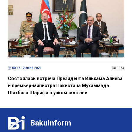
00:47 12 июля 2024
1163
Состоялась встреча Президента Ильхама Алиева
и премьер-министра Пакистана Мухаммада
Шахбаза Шарифа в узком составе
BakuInform