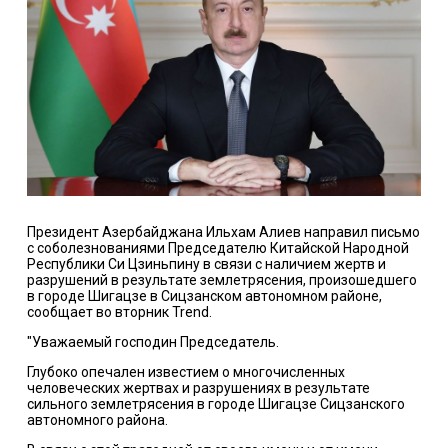
Президент Азербайджана Ильхам Алиев направил письмо
с соболезнованиями Председателю Китайской Народной
Республики Си Цзиньпину в связи с наличием жертв и
разрушений в результате землетрясения, произошедшего
в городе Шигацзе в Сицзанском автономном районе,
сообщает во вторник Trend.
"Уважаемый господин Председатель.
Глубоко опечален известием о многочисленных
человеческих жертвах и разрушениях в результате
сильного землетрясения в городе Шигацзе Сицзанского
автономного района.