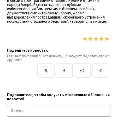
В связи с этой трагедией от своего имени и от имени
народа Азербайджана выражаю глубокие
соболезнования Вам, семьям и близким погибших,
дружественному китайскому народу, желаю
выздоровления пострадавшим, скорейшего устранения
последствий стихийного бедствия", - говорится в письме.
Поделитесь новостью
Если вам понравилась эта новость, не забудьте поделиться ею с
друзьями
Подпишитесь, чтобы получать мгновенные обновления
новостей