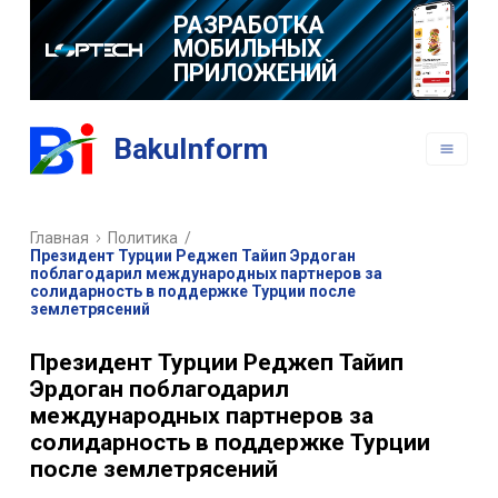
РАЗРАБОТКА
МОБИЛЬНЫХ
ПРИЛОЖЕНИЙ
BakuInform
Главная
Политика
/
Президент Турции Реджеп Тайип Эрдоган
поблагодарил международных партнеров за
солидарность в поддержке Турции после
землетрясений
Президент Турции Реджеп Тайип
Эрдоган поблагодарил
международных партнеров за
солидарность в поддержке Турции
после землетрясений