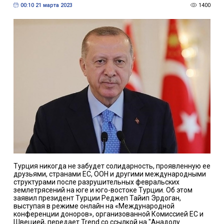
00:10 21 марта 2023
1400
Турция никогда не забудет солидарность, проявленную ее
друзьями, странами ЕС, ООН и другими международными
структурами после разрушительных февральских
землетрясений на юге и юго-востоке Турции. Об этом
заявил президент Турции Реджеп Тайип Эрдоган,
выступая в режиме онлайн на «Международной
конференции доноров», организованной Комиссией ЕС и
Швецией, передает Trend со ссылкой на "Анадолу.