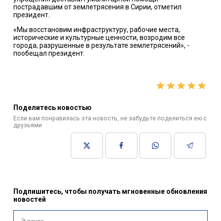
пострадавшим от землетрясения в Сирии, отметил
президент.
«Мы восстановим инфраструктуру, рабочие места,
исторические и культурные ценности, возродим все
города, разрушенные в результате землетрясений», -
пообещал президент.
Поделитесь новостью
Если вам понравилась эта новость, не забудьте поделиться ею с
друзьями
Подпишитесь, чтобы получать мгновенные обновления
новостей