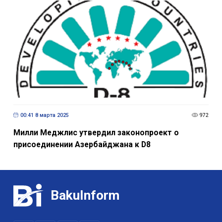
00:41 8 марта 2025
972
Милли Меджлис утвердил законопроект о
присоединении Азербайджана к D8
BakuInform