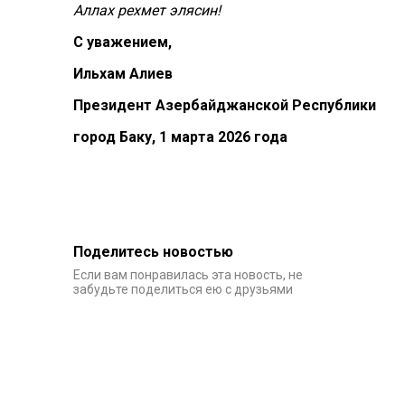
Аллах рехмет элясин!
С уважением,
Ильхам Алиев
Президент Азербайджанской Республики
город Баку, 1 марта 2026 года
Поделитесь новостью
Если вам понравилась эта новость, не
забудьте поделиться ею с друзьями