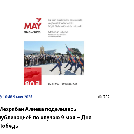
10:48 9 мая 2025
797
Мехрибан Алиева поделилась
публикацией по случаю 9 мая – Дня
Победы