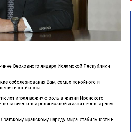
ончине Верховного лидера Исламской Республики
окие соболезнования Вам, семье покойного и
ения и стойкости.
их лет играл важную роль в жизни Иранского
в политической и религиозной жизни своей страны.
братскому иранскому народу мира, стабильности и