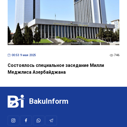
00:53 9 мая 2025
746
Состоялось специальное заседание Милли
Меджлиса Азербайджана
BakuInform