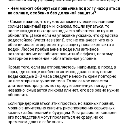
-
Чем может обернуться привычка подолгу находиться
на солнце, особенно без должной защиты?
- Самое важное, что нужно запомнить: если вы нанесли
солнцезащитный крем и, скажем, пошли купаться, то
после каждого выхода из воды его обязательно нужно
обновлять. Даже если на упаковке указано, что средство
водостойкое (water-resistant), это не означает, что оно
обеспечивает стопроцентную защиту после контакта с
водой. Любое пребывание в воде или активное
потоотделение ослабляют защитный эффект, поэтому
повторное нанесение - обязательное условие.
Кроме того, если вы отправляетесь, например, в поход в
горы, где солнце особенно активно, даже в отсутствие
воды каждые 2–3 часа следует наносить крем повторно
на все открытые участки тела. То же самое касается
длительных прогулок по городу в солнечную погоду —
неважно, смывается ли крем или нет, его все равно нужно
обновлять.
Если придерживаться этих простых, но важных правил,
можно значительно снизить риск появления серьезных
кожных заболеваний в будущем. Ультрафиолет коварен:
его последствия могут проявиться не сразу, но со
временем дают о себе знать.