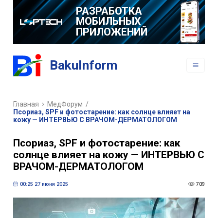
РАЗРАБОТКА
МОБИЛЬНЫХ
ПРИЛОЖЕНИЙ
BakuInform
Главная
МедФорум
/
Псориаз, SPF и фотостарение: как солнце влияет на
кожу — ИНТЕРВЬЮ С ВРАЧОМ-ДЕРМАТОЛОГОМ
Псориаз, SPF и фотостарение: как
солнце влияет на кожу — ИНТЕРВЬЮ С
ВРАЧОМ-ДЕРМАТОЛОГОМ
00:25 27 июня 2025
709