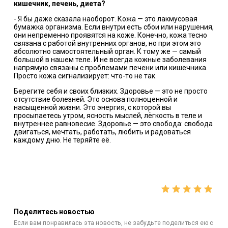
кишечник, печень, диета?
- Я бы даже сказала наоборот. Кожа — это лакмусовая
бумажка организма. Если внутри есть сбои или нарушения,
они непременно проявятся на коже. Конечно, кожа тесно
связана с работой внутренних органов, но при этом это
абсолютно самостоятельный орган. К тому же — самый
большой в нашем теле. И не всегда кожные заболевания
напрямую связаны с проблемами печени или кишечника.
Просто кожа сигнализирует: что-то не так.
Берегите себя и своих близких. Здоровье — это не просто
отсутствие болезней. Это основа полноценной и
насыщенной жизни. Это энергия, с которой вы
просыпаетесь утром, ясность мыслей, лёгкость в теле и
внутреннее равновесие. Здоровье — это свобода: свобода
двигаться, мечтать, работать, любить и радоваться
каждому дню. Не теряйте её.
Поделитесь новостью
Если вам понравилась эта новость, не забудьте поделиться ею с