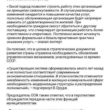
«Такой подход позволит строить работу этих организаций
на принципах самоокупаемости. В случае реализации
изменений ожидается и повышение качества услуг,
поскольку обслуживающая организация будет напрямую
зависеть от удовлетворенности жителей. При
необходимости граждане смогут обратиться к другому
поставщику, что стимулирует организации работать более
ответственно и оперативно. Постепенно может исчезнуть
прежняя формальная и безальтернативная практика
оказания услуг»
, – сказал эксперт.
Он пояснил, что в целом в стратегических документах
развития страны отражена необходимость обновления
управленческих механизмов, унаследованных со времен
СССР.
«Существующая система сформировалась много лет назад
и не полностью соответствует современным
экономическим отношениям. В этом контексте отмечается
неизбежность изменений в жилищно-коммунальной сфере:
необходимость модернизации структуры и распределения
полномочий»
, – подчеркнул В.Орудж.
Председатель ООА также отметил, что в перспективе
обсуждается передача части этих функций
муниципалитетам.