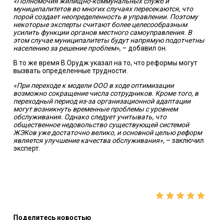
«Полномочия жилищно-коммунальных служб и
муниципалитетов во многих случаях пересекаются, что
порой создает неопределенность в управлении. Поэтому
некоторые эксперты считают более целесообразным
усилить функции органов местного самоуправления. В
этом случае муниципалитеты будут напрямую подотчетны
населению за решение проблем»
, – добавил он.
В то же время В.Орудж указал на то, что реформы могут
вызвать определенные трудности.
«При переходе к модели ООО в ходе оптимизации
возможно сокращение числа сотрудников. Кроме того, в
переходный период из-за организационной адаптации
могут возникнуть временные проблемы с уровнем
обслуживания. Однако следует учитывать, что
общественное недовольство существующей системой
ЖЭКов уже достаточно велико, и основной целью реформ
является улучшение качества обслуживания»,
– заключил
эксперт.
Поделитесь новостью