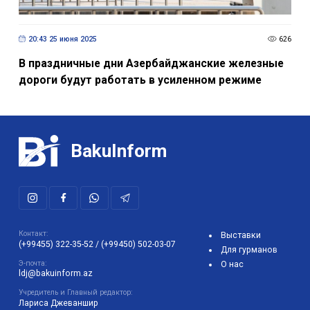
20:43 25 июня 2025
626
В праздничные дни Азербайджанские железные
дороги будут работать в усиленном режиме
BakuInform
Контакт:
Выставки
(+99455) 322-35-52
/
(+99450) 502-03-07
Для гурманов
Э-почта:
О нас
ldj@bakuinform.az
Учредитель и Главный редактор:
Лариса Джеваншир