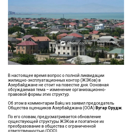
В настоящее время вопрос о полной ликвидации
жилищно-эксплуатационных контор (ЖЭКов) в
Азербайджане не стоит на повестке дня. Основная
обсуждаемая тема – изменение организационно-
правовой формы этих структур.
Об этом в комментарии Baku.ws заявил председатель
Общества оценщиков Азербайджана (ООА)
Вугар Орудж
.
По его словам, предусматривается обновление
существующей структуры ЖЭКов и поэтапное их
преобразование в общества с ограниченной
ответственностью (ООО).