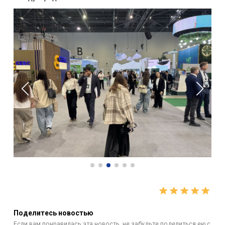
Поделитесь новостью
Если вам понравилась эта новость, не забудьте поделиться ею с
друзьями