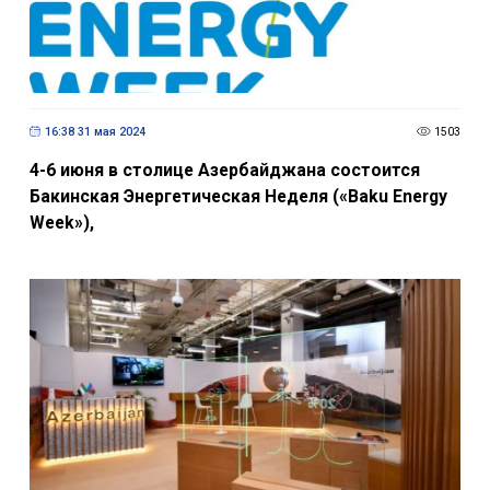
16:38 31 мая 2024
1503
4-6 июня в столице Азербайджана состоится
Бакинская Энергетическая Неделя («Baku Energy
Week»),
13:18 16 декабря 2023
1565