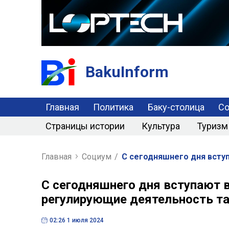
BakuInform
Главная
Политика
Баку-столица
С
Страницы истории
Культура
Туризм
Главная
Социум
/
С сегодняшнего дня вступ
С сегодняшнего дня вступают в
регулирующие деятельность т
02:26 1 июля 2024