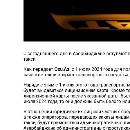
С сегодняшнего дня в Азербайджане вступают 
такси.
Как передает
Oxu.Az
, с 1 июля 2024 года для 
качестве такси возраст транспортного средства
Наряду с этим с 1 июля этого года транспортны
будет выдаваться лицензионная карта. Кроме т
лицензионной карты после указанной даты, был
июля 2024 года, то они должны быть белого или
В отношении юридических лиц или частных пре
а также операторов, передающих заказы лицам
такси, будут применяться административные д
Азербайджана об административных проступках