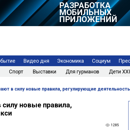
РАЗРАБОТКА
МОБИЛЬНЫХ
ПРИЛОЖЕНИЙ
обытие
Видео дня
Экономика
Социум
Прес
Спорт
Выставки
Для гурманов
Дети XXI
ают в силу новые правила, регулирующие деятельность
 силу новые правила,
акси
1285