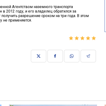
ненной Агентством наземного транспорта
в 2012 году, и его владелец обратился за
 получить разрешение сроком на три года. В этом
у не применяется.