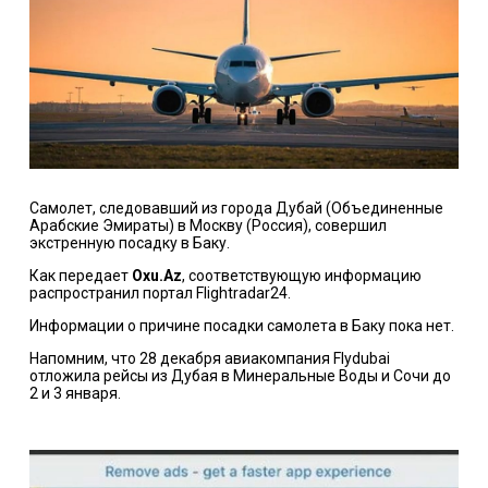
Самолет, следовавший из города Дубай (Объединенные
Арабские Эмираты) в Москву (Россия), совершил
экстренную посадку в Баку.
Как передает
Oxu.Az
, соответствующую информацию
распространил портал Flightradar24.
Информации о причине посадки самолета в Баку пока нет.
Напомним, что 28 декабря авиакомпания Flydubai
отложила рейсы из Дубая в Минеральные Воды и Сочи до
2 и 3 января.