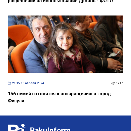
разрешений на использование дронов - ФОТО
21:15 16 апреля 2024
1217
156 семей готовятся к возвращению в город
Физули
BakuInform