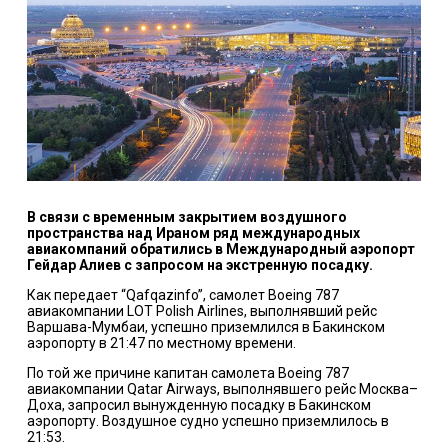
В связи с временным закрытием воздушного
пространства над Ираном ряд международных
авиакомпаний обратились в Международный аэропорт
Гейдар Алиев с запросом на экстренную посадку.
Как передает “Qafqazinfo”, самолет Boeing 787
авиакомпании LOT Polish Airlines, выполнявший рейс
Варшава-Мумбаи, успешно приземлился в Бакинском
аэропорту в 21:47 по местному времени.
По той же причине капитан самолета Boeing 787
авиакомпании Qatar Airways, выполнявшего рейс Москва–
Доха, запросил вынужденную посадку в Бакинском
аэропорту. Воздушное судно успешно приземлилось в
21:53.