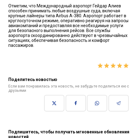
Отметим, что Международный аэропорт Гейдар Алиев
способен принимать любые воздушные суда, включая
крупные лайнеры типа Airbus A-380. Аэропорт работает в
круглосуточном режиме, оперативно реагируя на запросы
авиакомпаний и предоставляя все необходимые услуги
для безопасного выполнения рейсов. Все службы
аэропорта скоординированно действуют в чрезвычайных
ситуациях, обеспечивая безопасность и комфорт
пассажиров.
Поделитесь новостью
Если вам понравилась эта новость, не забудьте поделиться ею с
друзьями
Подпишитесь, чтобы получать мгновенные обновления
новостей