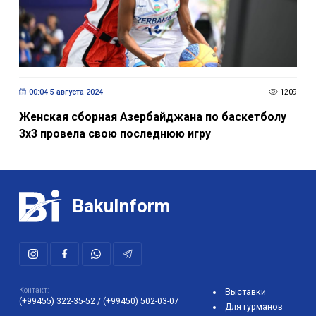
00:04 5 августа 2024
1209
Женская сборная Азербайджана по баскетболу
3х3 провела свою последнюю игру
BakuInform
Контакт:
Выставки
(+99455) 322-35-52
/
(+99450) 502-03-07
Для гурманов