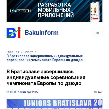
РАЗРАБОТКА
ВЕБ САЙТОВ
BakuInform
РАЗРАБОТКА
МОБИЛЬНЫХ
Главная
Спорт
/
ПРИЛОЖЕНИЙ
В Братиславе завершились индивидуальные
соревнования чемпионата Европы по дзюдо
В Братиславе завершились
индивидуальные соревнования
чемпионата Европы по дзюдо
01:35 7 сентября 2025
653