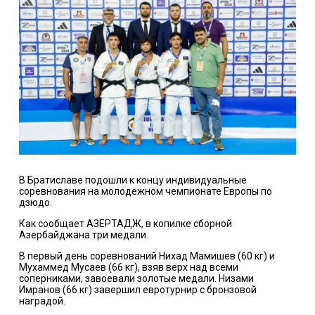
В Братиславе подошли к концу индивидуальные
соревнования на молодежном чемпионате Европы по
дзюдо.
Как сообщает АЗЕРТАДЖ, в копилке сборной
Азербайджана три медали.
В первый день соревнований Нихад Мамишев (60 кг) и
Мухаммед Мусаев (66 кг), взяв верх над всеми
соперниками, завоевали золотые медали. Низами
Имранов (66 кг) завершил евротурнир с бронзовой
наградой.