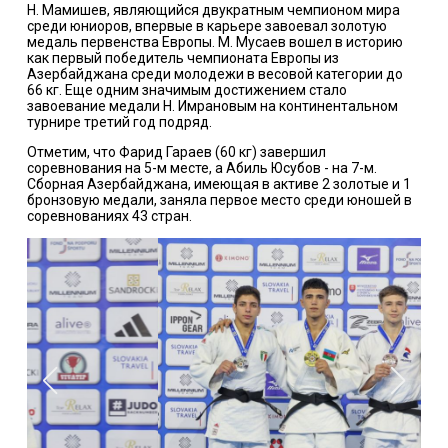
Н. Мамишев, являющийся двукратным чемпионом мира
среди юниоров, впервые в карьере завоевал золотую
медаль первенства Европы. М. Мусаев вошел в историю
как первый победитель чемпионата Европы из
Азербайджана среди молодежи в весовой категории до
66 кг. Еще одним значимым достижением стало
завоевание медали Н. Имрановым на континентальном
турнире третий год подряд.
Отметим, что Фарид Гараев (60 кг) завершил
соревнования на 5-м месте, а Абиль Юсубов - на 7-м.
Сборная Азербайджана, имеющая в активе 2 золотые и 1
бронзовую медали, заняла первое место среди юношей в
соревнованиях 43 стран.