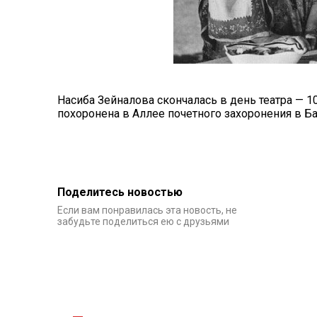
Насиба Зейналова скончалась в день театра — 10
похоронена в Аллее почетного захоронения в Ба
Поделитесь новостью
Если вам понравилась эта новость, не
забудьте поделиться ею с друзьями