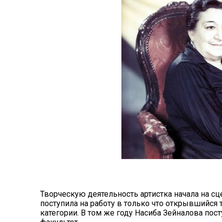
Творческую деятельность артистка начала на с
поступила на работу в только что открывшийся
категории. В том же году Насиба Зейналова пос