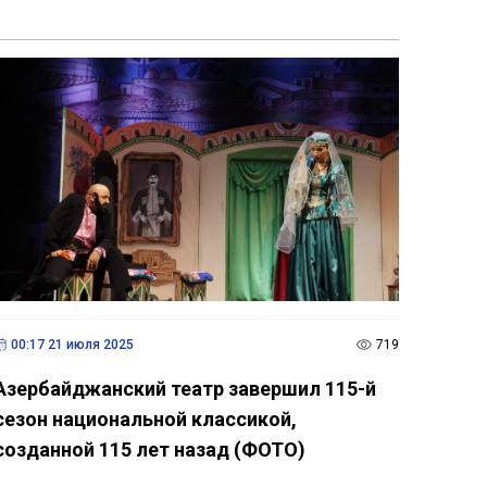
00:17 21 июля 2025
719
Азербайджанский театр завершил 115-й
сезон национальной классикой,
созданной 115 лет назад (ФОТО)