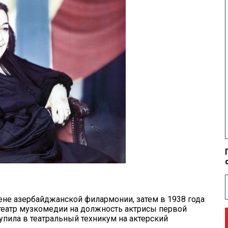
цене азербайджанской филармонии, затем в 1938 года
 театр музкомедии на должность актрисы первой
тупила в театральный техникум на актерский