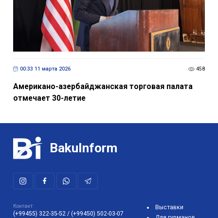
00:33 11 марта 2026
458
Американо-азербайджанская торговая палата
отмечает 30-летие
BakuInform
Контакт:
Выставки
(+99455) 322-35-52
/
(+99450) 502-03-07
Для гурманов