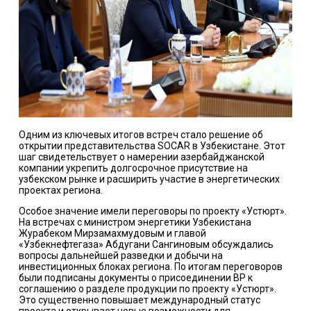
Одним из ключевых итогов встреч стало решение об
открытии представительства SOCAR в Узбекистане. Этот
шаг свидетельствует о намерении азербайджанской
компании укрепить долгосрочное присутствие на
узбекском рынке и расширить участие в энергетических
проектах региона.
Особое значение имели переговоры по проекту «Устюрт».
На встречах с министром энергетики Узбекистана
Журабеком Мирзамахмудовым и главой
«Узбекнефтегаза» Абдугани Сангиновым обсуждались
вопросы дальнейшей разведки и добычи на
инвестиционных блоках региона. По итогам переговоров
были подписаны документы о присоединении BP к
соглашению о разделе продукции по проекту «Устюрт».
Это существенно повышает международный статус