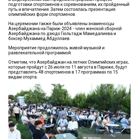
подготовки спортсменов к соревнованиям, их пройденный
путь и впечатления. Затем состоялась презентация
олимпийских форм спортсменов.
На церемонии также были объявлены знаменосцы
Азербайджана на Париж-2024 - член женской сборной
Азербайджана по дзюдо Гюльтадж Мамедалиева и
боксер Мухаммед Абдуллаев.
Мероприятие продолжилось живой музыкой и
развлекательной программой.
Отметим, что Азербайджан на летних Олимпийских играх,
которые пройдут с 26 июля по 11 августа в Париже, будут
представлять 48 спортсменов в 17 программах по 15
видам спорта.