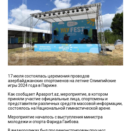
17 июля состоялась церемония проводов
азербайджанских спортсменов на летние Олимпийские
игры 2024 года в Париже.
Как сообщает Apasport.az, мероприятие, в котором
приняли участие официальные лица, спортсмены и
представители различных средств массовой информации,
состоялось на Национальной гимнастической арене.
Мероприятие началось с выступления министра
молодежи и спорта Фарида Гаибова.
В видеороликах был продемонстрирован процесс