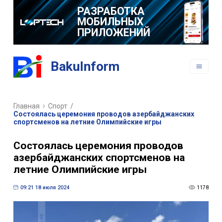
РАЗРАБОТКА
МОБИЛЬНЫХ
ПРИЛОЖЕНИЙ
BakuInform
Главная
Спорт
/
Состоялась церемония проводов азербайджанских
спортсменов на летние Олимпийские игры
Состоялась церемония проводов
азербайджанских спортсменов на
летние Олимпийские игры
09:21 18 июля 2024
1178