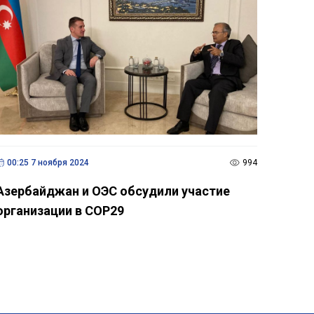
00:25 7 ноября 2024
994
Азербайджан и ОЭС обсудили участие
организации в COP29