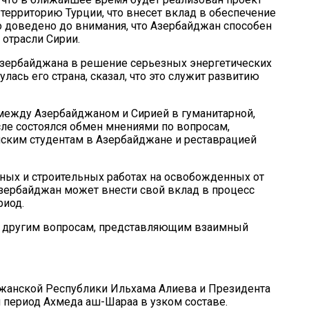
территорию Турции, что внесет вклад в обеспечение
о доведено до внимания, что Азербайджан способен
 отрасли Сирии.
Азербайджана в решение серьезных энергетических
лась его страна, сказал, что это служит развитию
 между Азербайджаном и Сирией в гуманитарной,
сле состоялся обмен мнениями по вопросам,
ским студентам в Азербайджане и реставрацией
ных и строительных работах на освобожденных от
Азербайджан может внести свой вклад в процесс
риод.
по другим вопросам, представляющим взаимный
джанской Республики Ильхама Алиева и Президента
 период Ахмеда аш-Шараа в узком составе.