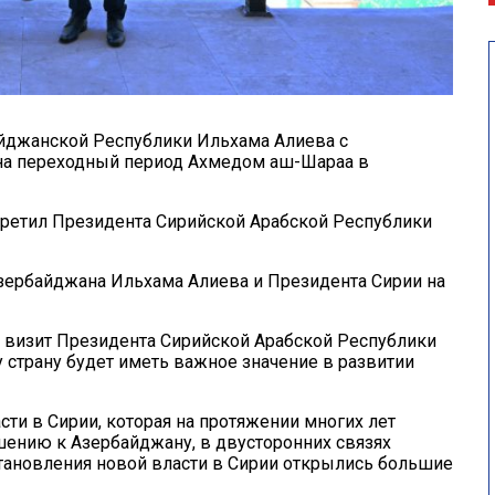
айджанской Республики Ильхама Алиева с
на переходный период Ахмедом аш-Шараа в
третил Президента Сирийской Арабской Республики
зербайджана Ильхама Алиева и Президента Сирии на
 визит Президента Сирийской Арабской Республики
страну будет иметь важное значение в развитии
сти в Сирии, которая на протяжении многих лет
ению к Азербайджану, в двусторонних связях
установления новой власти в Сирии открылись большие