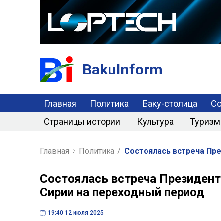
BakuInform
Главная
Политика
Баку-столица
С
Страницы истории
Культура
Туризм
Главная
Политика
/
Состоялась встреча Пре
Состоялась встреча Президент
Сирии на переходный период
19:40 12 июля 2025