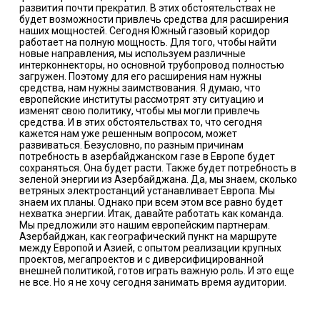
развития почти прекратил. В этих обстоятельствах не
будет возможности привлечь средства для расширения
наших мощностей. Сегодня Южный газовый коридор
работает на полную мощность. Для того, чтобы найти
новые направления, мы используем различные
интерконнекторы, но основной трубопровод полностью
загружен. Поэтому для его расширения нам нужны
средства, нам нужны заимствования. Я думаю, что
европейские институты рассмотрят эту ситуацию и
изменят свою политику, чтобы мы могли привлечь
средства. И в этих обстоятельствах то, что сегодня
кажется нам уже решенным вопросом, может
развиваться. Безусловно, по разным причинам
потребность в азербайджанском газе в Европе будет
сохраняться. Она будет расти. Также будет потребность в
зеленой энергии из Азербайджана. Да, мы знаем, сколько
ветряных электростанций устанавливает Европа. Мы
знаем их планы. Однако при всем этом все равно будет
нехватка энергии. Итак, давайте работать как команда.
Мы предложили это нашим европейским партнерам.
Азербайджан, как географический пункт на маршруте
между Европой и Азией, с опытом реализации крупных
проектов, мегапроектов и с диверсифицированной
внешней политикой, готов играть важную роль. И это еще
не все. Но я не хочу сегодня занимать время аудитории.