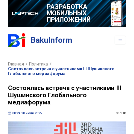
ПРИЛОЖЕНИЙ
BakuInform
Главная
Политика
/
Состоялась встреча с участниками III Шушинского
Глобального медиафорума
Состоялась встреча с участниками III
Шушинского Глобального
медиафорума
00:24 20 июля 2025
918