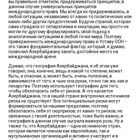
вы правильно отметили, придерживаться принципов, в
данном случае универсальных принципов
международного права. Мы всегда их придерживались, в
любой ситуации, независимо от каких-то политических или
каких-либо других предпочтений. Будучи страной, которая
сама страдала от сепаратизма и оккупации, мы просто не
могли по-другому формулировать свой подход к
аналогичным ситуациям в любой точке мира. Поэтому
приверженность международному праву и Уставу ООН –
это также фундаментальный фактор, который, я думаю,
позволил Азербайджану занять достойное место на
международной арене.
Думаю, что география Азербайджана, я об этом уже
говорил, она, конечно, вещь в какой-то степени, может
быть, и опасная, а, может быть, очень полезная, в
зависимости от того, в чьих она руках, точно так же, как и
лекарства. Поэтому используют географию для того,
чтобы обезопасить себя от рисков. А что касается
Азербайджана, то в нашей стране внутренних источников
риска не существует. Все потенциальные риски могут
формироваться за нашими пределами, поэтому
обезопасить себя от сюрпризов, от каких-то рисков, не
связанных с твоей деятельностью, тоже было важно, и
география в данном случае сыграла важную роль. Ну а
также то, что Азербайджан – одна из немногих стран,
которая является членом как европейских, так и
мусульманских организаций и активно участвует и в