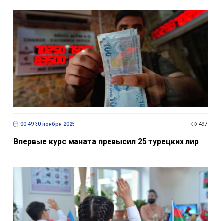
00:49 30 ноября 2025
497
Впервые курс маната превысил 25 турецких лир