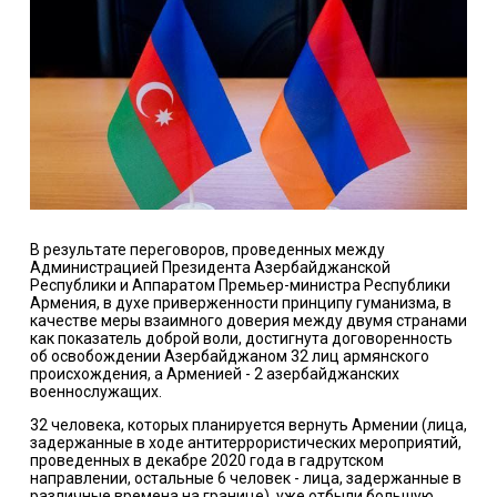
В результате переговоров, проведенных между
Администрацией Президента Азербайджанской
Республики и Аппаратом Премьер-министра Республики
Армения, в духе приверженности принципу гуманизма, в
качестве меры взаимного доверия между двумя странами
как показатель доброй воли, достигнута договоренность
об освобождении Азербайджаном 32 лиц армянского
происхождения, а Арменией - 2 азербайджанских
военнослужащих.
32 человека, которых планируется вернуть Армении (лица,
задержанные в ходе антитеррористических мероприятий,
проведенных в декабре 2020 года в гадрутском
направлении, остальные 6 человек - лица, задержанные в
различные времена на границе), уже отбыли большую