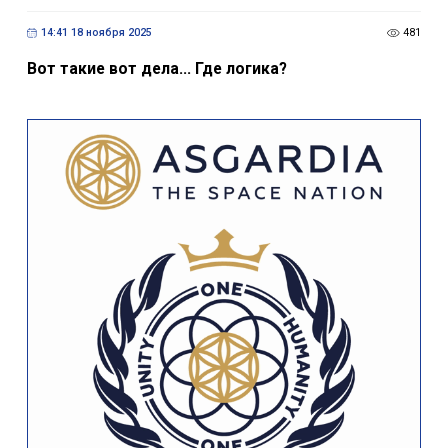
14:41 18 ноября 2025
481
Вот такие вот дела... Где логика?