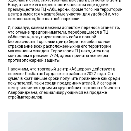
Удобные и беспрепятственные выезды в регионы, в центр
Баку, а также его окрестности являются еще одним
преимуществом ТЦ «Абшерон». Кроме того, на территории
центра имеются масштабные участки для удобной и, что
немаловажно, бесплатной, парковки.
И, пожалуй, самым важным аспектом переноса станет то,
что отныне предприниматели, перебравшиеся в ТЦ
«Абшерон», могут чувствовать себя в полной
безопасности. Торговый центр берет на себя полное
страхование всех расположенных на его территории
магазинов и складов. Территория ТЦ находится под
контролем в режиме 7/24, здесь приняты все меры
противопожарной защиты.
Напомним, что торговый центр «Абшерон» действует в
поселке Локбатан Гардагского района с 2022 года. Он
сумел в кратчайшие сроки получить признание как среди
покупателей, так и среди предпринимателей. И сегодня
центр является одним из крупнейших торговых объектов
Азербайджана, специализирующимся на продаже
стройматериалов.