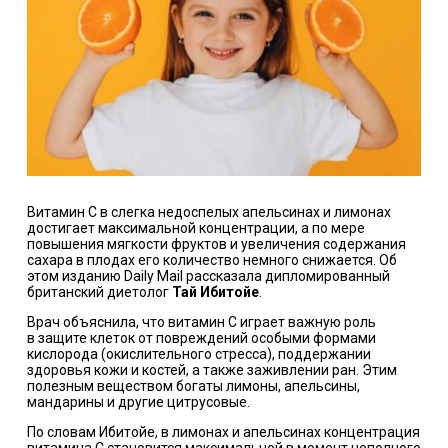
Витамин С в слегка недоспелых апельсинах и лимонах
достигает максимальной концентрации, а по мере
повышения мягкости фруктов и увеличения содержания
сахара в плодах его количество немного снижается. Об
этом изданию Daily Mail рассказала дипломированный
британский диетолог
Тай Ибитойе
.
Врач объяснила, что витамин С играет важную роль
в защите клеток от повреждений особыми формами
кислорода (окислительного стресса), поддержании
здоровья кожи и костей, а также заживлении ран. Этим
полезным веществом богаты лимоны, апельсины,
мандарины и другие цитрусовые.
По словам Ибитойе, в лимонах и апельсинах концентрация