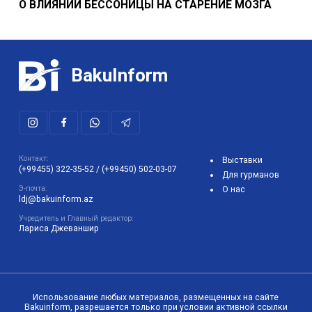
О ВЛИЯНИИ БЕССОНИЦЫ НА СТАРЕНИЕ МОЗГА
BakuInform
Контакт:
Выставки
(+99455) 322-35-52
/
(+99450) 502-03-07
Для гурманов
Э-почта:
О нас
ldj@bakuinform.az
Учредитель и Главный редактор:
Лариса Джеваншир
Использование любых материалов, размещенных на сайте
Bakuinform, разрешается только при условии активной ссылки