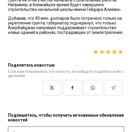
грунта на этом участке начались строительные работы.
Например, в ближайшее время будет завершено
строительство начальной школы имени Гейдара Алиева».
Добавив, что 40 млн. долларов было потрачено только на
укрепление грунта, губернатор подчеркнул, что только
Азербайджан напрямую поддерживает строительство
новых зданий в районах, пострадавших от землетрясения.
Поделитесь новостью
Если вам понравилась эта новость, не забудьте поделиться ею с
друзьями
Подпишитесь, чтобы получать мгновенные обновления
новостей