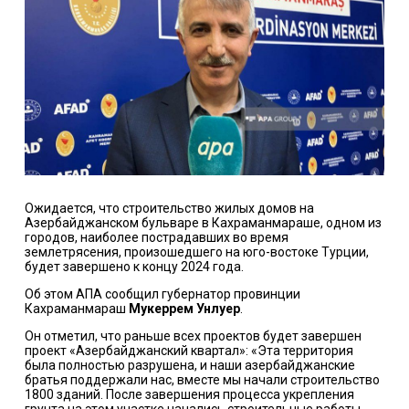
Ожидается, что строительство жилых домов на
Азербайджанском бульваре в Кахраманмараше, одном из
городов, наиболее пострадавших во время
землетрясения, произошедшего на юго-востоке Турции,
будет завершено к концу 2024 года.
Об этом АПА сообщил губернатор провинции
Кахраманмараш
Мукеррем Унлуер
.
Он отметил, что раньше всех проектов будет завершен
проект «Азербайджанский квартал»: «Эта территория
была полностью разрушена, и наши азербайджанские
братья поддержали нас, вместе мы начали строительство
1800 зданий. После завершения процесса укрепления