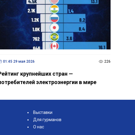
01:45 29 мая 2026
226
Рейтинг крупнейших стран —
потребителей электроэнергии в мире
Выставки
Для гурманов
О нас