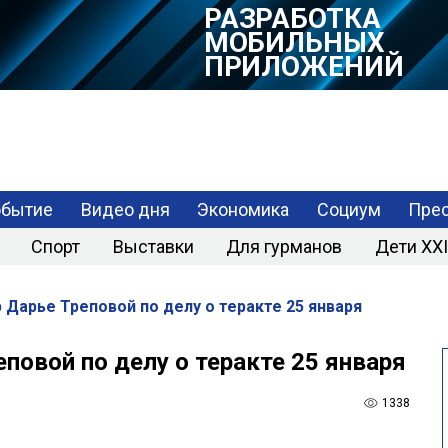
РАЗРАБОТКА
МОБИЛЬНЫХ
ПРИЛОЖЕНИЙ
обытие
Видео дня
Экономика
Социум
Прес
Спорт
Выставки
Для гурманов
Дети XXI
 Дарье Треповой по делу о теракте 25 января
еповой по делу о теракте 25 января
1338