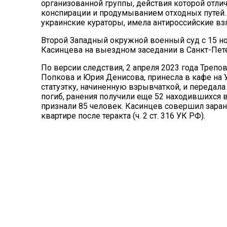
организованной группы, действия которой отли
конспирации и продумыванием отходных путей. П
украинские кураторы, имела антироссийские вз
Второй Западный окружной военный суд с 15 но
Касинцева на выездном заседании в Санкт-Пет
По версии следствия, 2 апреля 2023 года Трепо
Попкова и Юрия Денисова, принесла в кафе на 
статуэтку, начиненную взрывчаткой, и переда
погиб, ранения получили еще 52 находившихся 
признали 85 человек. Касинцев совершил зара
квартире после теракта (ч. 2 ст. 316 УК РФ).