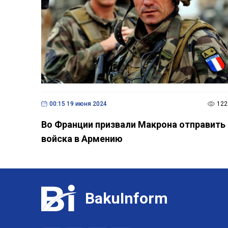
00:15 19 июня 2024
122
Во Франции призвали Макрона отправить
войска в Армению
BakuInform