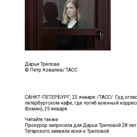
Дарья Трепова
© Петр Ковалев/ ТАСС
САНКТ-ПЕТЕРБУРГ, 22 января. /ТАСС/. Суд оглас
петербургском кафе, где погиб военный коррес
Фомин), 25 января.
Читайте также
Прокурор запросила для Дарьи Треповой 28 ле
Татарского заявили иски к Треповой