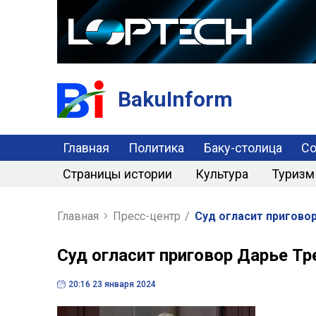
BakuInform
Главная
Политика
Баку-столица
С
Страницы истории
Культура
Туризм
Главная
Пресс-центр
/
Суд огласит приговор
Суд огласит приговор Дарье Тр
20:16 23 января 2024