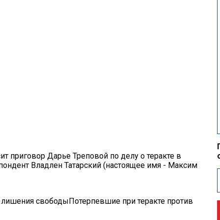
ит приговор Дарье Треповой по делу о теракте в
пондент Владлен Татарский (настоящее имя - Максим
т лишения свободы
Потерпевшие при теракте против