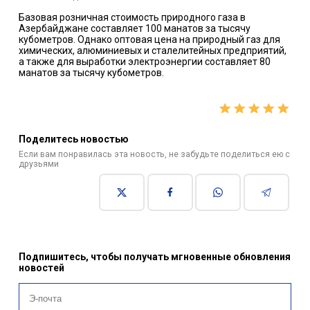
Базовая розничная стоимость природного газа в
Азербайджане составляет 100 манатов за тысячу
кубометров. Однако оптовая цена на природный газ для
химических, алюминиевых и сталелитейных предприятий,
а также для выработки электроэнергии составляет 80
манатов за тысячу кубометров.
Поделитесь новостью
Если вам понравилась эта новость, не забудьте поделиться ею с
друзьями
Подпишитесь, чтобы получать мгновенные обновления
новостей