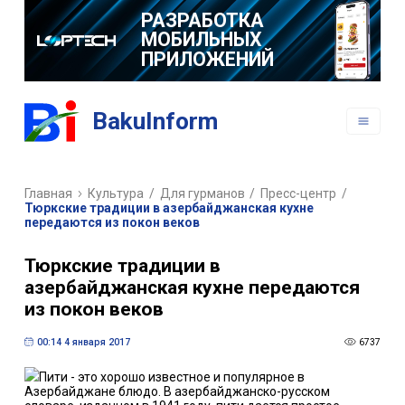
РАЗРАБОТКА
МОБИЛЬНЫХ
ПРИЛОЖЕНИЙ
BakuInform
Главная
Культура
/
Для гурманов
/
Пресс-центр
/
Тюркские традиции в азербайджанская кухне
передаются из покон веков
Тюркские традиции в
азербайджанская кухне передаются
из покон веков
00:14 4 января 2017
6737
Пити - это хорошо известное и популярное в
Азербайджане блюдо. В азербайджанско-русском