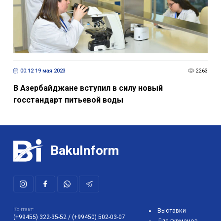
00:12 19 мая 2023
2263
В Азербайджане вступил в силу новый
госстандарт питьевой воды
BakuInform
Контакт:
Выставки
(+99455) 322-35-52
/
(+99450) 502-03-07
Для гурманов