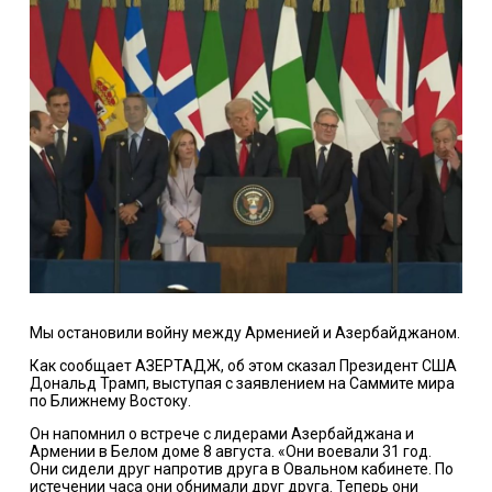
Мы остановили войну между Арменией и Азербайджаном.
Как сообщает АЗЕРТАДЖ, об этом сказал Президент США
Дональд Трамп, выступая с заявлением на Саммите мира
по Ближнему Востоку.
Он напомнил о встрече с лидерами Азербайджана и
Армении в Белом доме 8 августа. «Они воевали 31 год.
Они сидели друг напротив друга в Овальном кабинете. По
истечении часа они обнимали друг друга. Теперь они