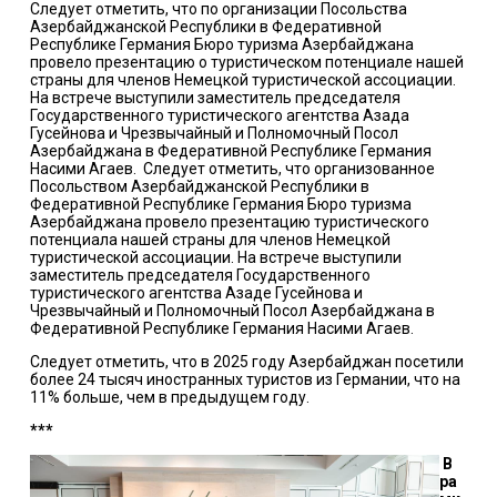
Следует отметить, что по организации Посольства
Азербайджанской Республики в Федеративной
Республике Германия Бюро туризма Азербайджана
провело презентацию о туристическом потенциале нашей
страны для членов Немецкой туристической ассоциации.
На встрече выступили заместитель председателя
Государственного туристического агентства Азада
Гусейнова и Чрезвычайный и Полномочный Посол
Азербайджана в Федеративной Республике Германия
Насими Агаев. Следует отметить, что организованное
Посольством Азербайджанской Республики в
Федеративной Республике Германия Бюро туризма
Азербайджана провело презентацию туристического
потенциала нашей страны для членов Немецкой
туристической ассоциации. На встрече выступили
заместитель председателя Государственного
туристического агентства Азаде Гусейнова и
Чрезвычайный и Полномочный Посол Азербайджана в
Федеративной Республике Германия Насими Агаев.
Следует отметить, что в 2025 году Азербайджан посетили
более 24 тысяч иностранных туристов из Германии, что на
11% больше, чем в предыдущем году.
***
В
ра