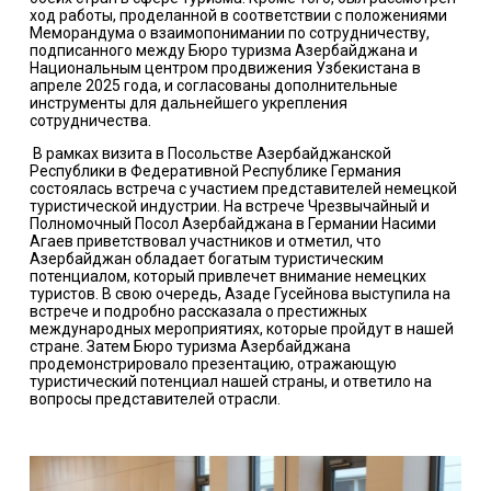
ход работы, проделанной в соответствии с положениями
Меморандума о взаимопонимании по сотрудничеству,
подписанного между Бюро туризма Азербайджана и
Национальным центром продвижения Узбекистана в
апреле 2025 года, и согласованы дополнительные
инструменты для дальнейшего укрепления
сотрудничества.
В рамках визита в Посольстве Азербайджанской
Республики в Федеративной Республике Германия
состоялась встреча с участием представителей немецкой
туристической индустрии. На встрече Чрезвычайный и
Полномочный Посол Азербайджана в Германии Насими
Агаев приветствовал участников и отметил, что
Азербайджан обладает богатым туристическим
потенциалом, который привлечет внимание немецких
туристов. В свою очередь, Азаде Гусейнова выступила на
встрече и подробно рассказала о престижных
международных мероприятиях, которые пройдут в нашей
стране. Затем Бюро туризма Азербайджана
продемонстрировало презентацию, отражающую
туристический потенциал нашей страны, и ответило на
вопросы представителей отрасли.