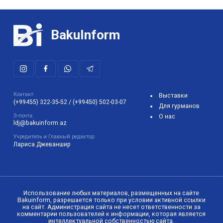
BakuInform
Контакт:
Выставки
(+99455) 322-35-52
/
(+99450) 502-03-07
Для гурманов
Э-почта:
О нас
ldj@bakuinform.az
Учредитель и Главный редактор:
Лариса Джеваншир
Использование любых материалов, размещенных на сайте
Bakuinform, разрешается только при условии активной ссылки
на сайт. Администрация сайта не несет ответственности за
комментарии пользователей к информации, которая является
интеллектуальной собственностью сайта.