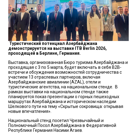
Туристический потенциал Азербайджана
демонстрируется на выставке ITB Berlin 2026,
проходящей в Берлине, Германия.
Выставка, организованная Бюро туризма Азербайджана и
проходящая с 3 по 5 марта, будет включать в себя B2B-
встречи и обсуждения возможностей сотрудничества с
участием 13 отраслевых партнеров, включая
Азербайджанские авиалинии (AZAL), отели и
туристические агентства, на национальном стенде. В
рамках выставки на национальном стенде также
планируется показ презентации о горных пешеходных
маршрутах Азербайджана и историческом наследии
Шелкового пути на тему «Скрытые сокровища: открывая
новые впечатления».
Национальный стенд посетил Чрезвычайный и
Полномочный Посол Азербайджана в Федеративной
Республике Германия Насими Агаев.