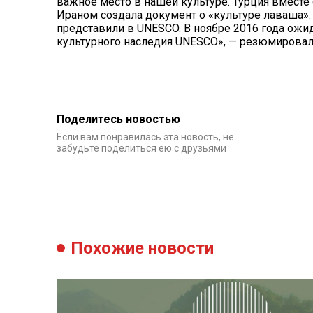
важное место в нашей культуре. Турция вместе
Ираном создала документ о «культуре лаваша».
представили в UNESCO. В ноябре 2016 года ожи
культурного наследия UNESCO», — резюмировал
Поделитесь новостью
Если вам понравилась эта новость, не
забудьте поделиться ею с друзьями
Похожие новости