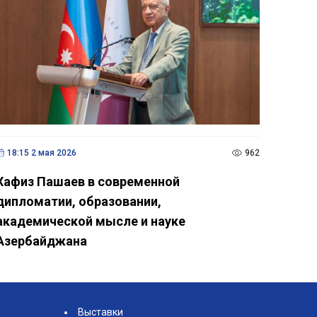
18:15 2 мая 2026
962
Хафиз Пашаев в современной
дипломатии, образовании,
академической мысле и науке
Азербайджана
Выставки