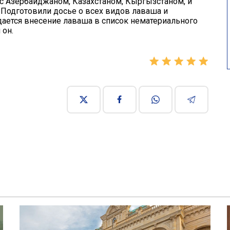
 с Азербайджаном, Казахстаном, Кыргызстаном, и
 Подготовили досье о всех видов лаваша и
дается внесение лаваша в список нематериального
 он.