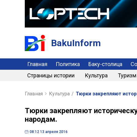
BakuInform
Главная
Политика
Баку-столица
С
Страницы истории
Культура
Туризм
Главная
Культура
/
Тюрки закрепляют истор
Тюрки закрепляют историческ
народам.
08:12 13 апреля 2016