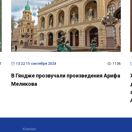
1
13:22 15 сентября 2024
1136
В Гяндже прозвучали произведения Арифа
Меликова
Контакт: