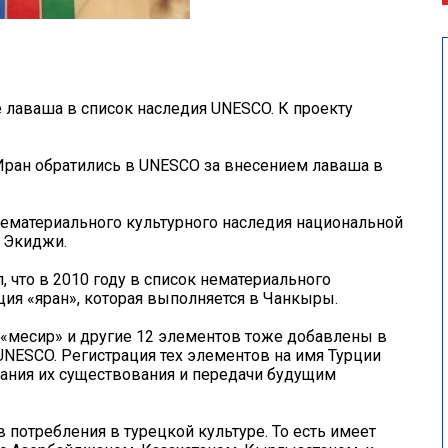
 лаваша в список наследия UNESCO. К проекту
 Иран обратились в UNESCO за внесением лаваша в
нематериального культурного наследия национальной
 Экиджи.
, что в 2010 году в список нематериального
ия «яран», которая выполняется в Чанкыры.
а «месир» и другие 12 элементов тоже добавлены в
UNESCO. Регистрация тех элементов на имя Турции
жания их существования и передачи будущим
 потребления в турецкой культуре. То есть имеет