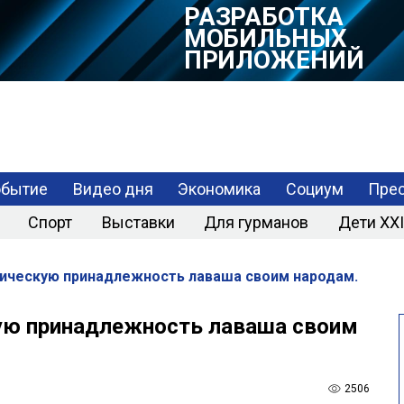
РАЗРАБОТКА
МОБИЛЬНЫХ
ПРИЛОЖЕНИЙ
обытие
Видео дня
Экономика
Социум
Прес
Спорт
Выставки
Для гурманов
Дети XXI
ическую принадлежность лаваша своим народам.
ую принадлежность лаваша своим
2506