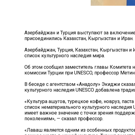
Азербайджан и Турция выступают за включение
присоединились Казахстан, Кыргызстан и Иран.
Азербайджан, Турция, Казахстан, Кыргызстан и
список культурного наследия мира.
Об этом сообщил заместитель главы Комитета 
комиссии Турции при UNESCO, профессор Метин
В беседе с агентством «Анадолу» Экиджи сказал
культурного наследия UNESCO добавлена традиц
«Культура ашугов, турецкое кофе, новруз, паст
список нематериального культурного наследия 
имеет важное значение с точки зрения поддер
поколениям», — сказал профессор.
«Лаваш является одним из особенных продуктов