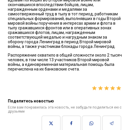
скончавшихся впоследствии бойцов, лицам,
награжденным орденами и медалями за
самоотверженный труд в тылу в тот период, работникам
специальных формирований, выполнявших в годы Второй
мировой войны поручения в интересах армии и флота в
тылу сражавшихся фронтов или в оперативных зонах
сражавшихся флотов, лицам, награжденным
соответствующей медалью и нагрудным знаком за
оборону города Ленинград в период Второй мировой
войны, а также участникам блокады города Ленинград.
Распоряжение охватило в общей сложности около 2 тысяч
человек, в том числе 13 участников Второй мировой
войны, а единовременная материальная помощь была
перечислена на их банковские счета.
Поделитесь новостью
Если вам понравилась эта новость, не забудьте поделиться ею с
друзьями