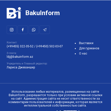
BakuInform
Контакт:
Выставки
(+99455) 322-35-52
/
(+99450) 502-03-07
Для гурманов
Э-почта:
О нас
ldj@bakuinform.az
Учредитель и Главный редактор:
Лариса Джеваншир
Использование любых материалов, размещенных на сайте
Bakuinform, разрешается только при условии активной ссылки
на сайт. Администрация сайта не несет ответственности за
комментарии пользователей к информации, которая является
интеллектуальной собственностью сайта.