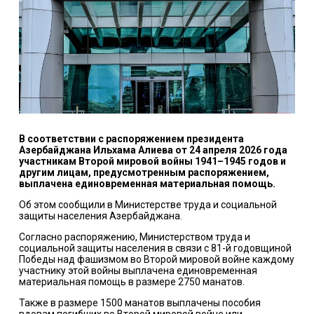
В соответствии с распоряжением президента
Азербайджана Ильхама Алиева от 24 апреля 2026 года
участникам Второй мировой войны 1941–1945 годов и
другим лицам, предусмотренным распоряжением,
выплачена единовременная материальная помощь.
Об этом сообщили в Министерстве труда и социальной
защиты населения Азербайджана.
Согласно распоряжению, Министерством труда и
социальной защиты населения в связи с 81-й годовщиной
Победы над фашизмом во Второй мировой войне каждому
участнику этой войны выплачена единовременная
материальная помощь в размере 2750 манатов.
Также в размере 1500 манатов выплачены пособия
вдовам погибших во Второй мировой войне или