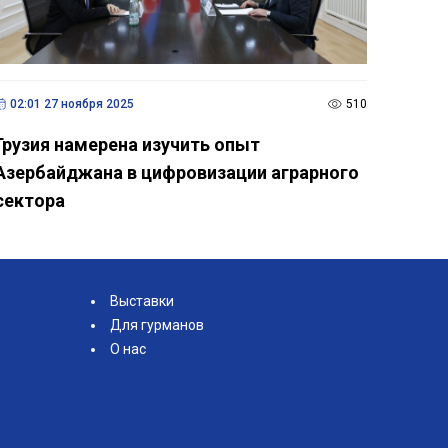
02:01 27 ноября 2025
510
Грузия намерена изучить опыт
Азербайджана в цифровизации аграрного
сектора
Выставки
Для гурманов
О нас