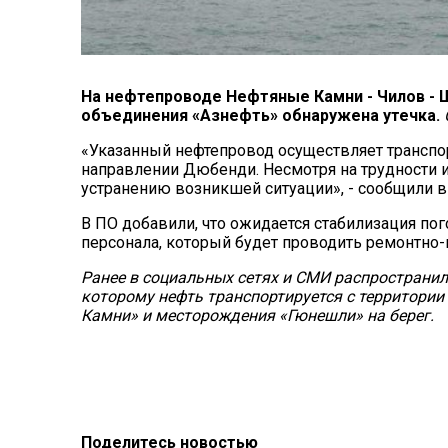
На нефтепроводе Нефтяные Камни - Чилов - 
объединения «Азнефть» обнаружена утечка.
«Указанный нефтепровод осуществляет транспо
направлении Дюбенди. Несмотря на трудности 
устранению возникшей ситуации», - сообщили в
В ПО добавили, что ожидается стабилизация по
персонала, который будет проводить ремонтно
Ранее в социальных сетях и СМИ распространил
которому нефть транспортируется с территори
Камни» и месторождения «Гюнешли» на берег.
Поделитесь новостью