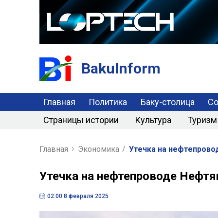
BakuInform
Главная
Политика
Баку-столица
С
Страницы истории
Культура
Туризм
Главная
Экономика
/
Утечка на нефтепрово
Утечка на нефтепроводе Нефт
02:00 8 февраля 2025