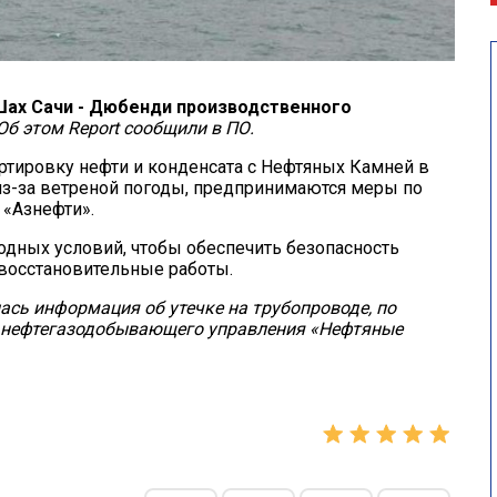
Шах Сачи - Дюбенди производственного
Об этом Report сообщили в ПО.
ртировку нефти и конденсата с Нефтяных Камней в
из-за ветреной погоды, предпринимаются меры по
 «Азнефти».
годных условий, чтобы обеспечить безопасность
-восстановительные работы.
ась информация об утечке на трубопроводе, по
и нефтегазодобывающего управления «Нефтяные